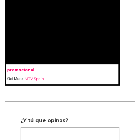
promocional
MTV Spain
Get More:
¿Y tú que opinas?