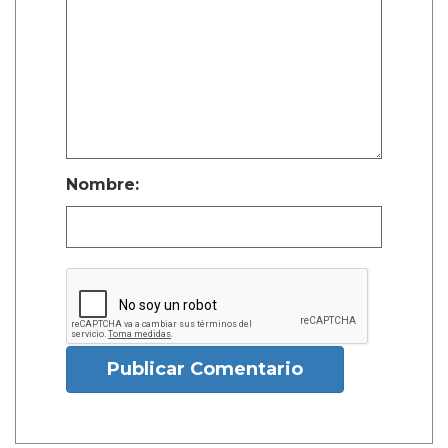
Nombre:
Publicar Comentario