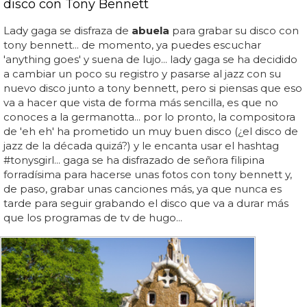
disco con Tony Bennett
Lady gaga se disfraza de
abuela
para grabar su disco con
tony bennett... de momento, ya puedes escuchar
'anything goes' y suena de lujo... lady gaga se ha decidido
a cambiar un poco su registro y pasarse al jazz con su
nuevo disco junto a tony bennett, pero si piensas que eso
va a hacer que vista de forma más sencilla, es que no
conoces a la germanotta... por lo pronto, la compositora
de 'eh eh' ha prometido un muy buen disco (¿el disco de
jazz de la década quizá?) y le encanta usar el hashtag
#tonysgirl... gaga se ha disfrazado de señora filipina
forradísima para hacerse unas fotos con tony bennett y,
de paso, grabar unas canciones más, ya que nunca es
tarde para seguir grabando el disco que va a durar más
que los programas de tv de hugo...