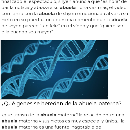
finalizado el espectáculo, shyen anuncia que "es hora" de
dar la noticia y abraza a su
abuela
... una vez más, el vídeo
comienza con la
abuela
de shyen emocionada al ver a su
nieto en su puerta... una persona comentó que la
abuela
de shyen parece "tan feliz" en el vídeo y que "quiere ser
ella cuando sea mayor"...
¿Qué genes se heredan de la abuela paterna?
¿que transmite la
abuela
materna?la relación entre una
abuela
materna y sus nietos es muy especial y única... la
abuela
materna es una fuente inagotable de