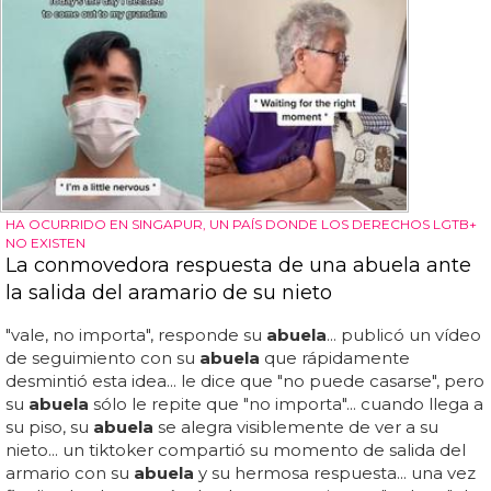
HA OCURRIDO EN SINGAPUR, UN PAÍS DONDE LOS DERECHOS LGTB+
NO EXISTEN
La conmovedora respuesta de una abuela ante
la salida del aramario de su nieto
"vale, no importa", responde su
abuela
... publicó un vídeo
de seguimiento con su
abuela
que rápidamente
desmintió esta idea... le dice que "no puede casarse", pero
su
abuela
sólo le repite que "no importa"... cuando llega a
su piso, su
abuela
se alegra visiblemente de ver a su
nieto... un tiktoker compartió su momento de salida del
armario con su
abuela
y su hermosa respuesta... una vez