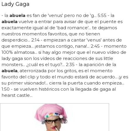
Lady Gaga
- la
abuela
es fan de 'venus' pero no de 'g... 5:55 - la
abuela
vuelve a entrar para avisar de que el puente es
exactamente igual al de 'bad romance'... te dejamos
nuestros momentos favoritos, que no tienen
desperdicio... 2:14 - empiezan a cantar 'venus' antes de
que empieza... ¡estamos contigo, nana!... 2:45 - momento
100% almatosa... si hay algo mejor que el nuevo vídeo de
lady gaga son los vídeos de reacciones de sus little
monsters... ¿cuál es el tuyo?... 2:35 - la aparición de la
abuela
, aterrorizada por los gritos, es el momento
favorito del clip y todo el mundo estará de acuerdo... ¡y es
su primer visionado!... cierra la puerta cuando empieza...
1:50 - se vuelven histéricos con la llegada de gaga al
hearst castle...