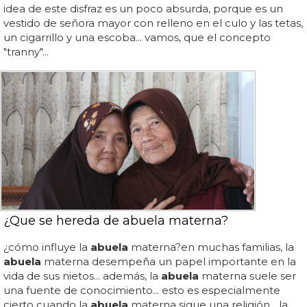
idea de este disfraz es un poco absurda, porque es un
vestido de señora mayor con relleno en el culo y las tetas,
un cigarrillo y una escoba... vamos, que el concepto
"tranny"...
¿Que se hereda de abuela materna?
¿cómo influye la
abuela
materna?en muchas familias, la
abuela
materna desempeña un papel importante en la
vida de sus nietos... además, la
abuela
materna suele ser
una fuente de conocimiento... esto es especialmente
cierto cuando la
abuela
materna sigue una religión... la