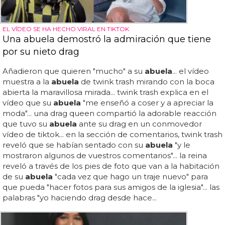
EL VÍDEO SE HA HECHO VIRAL EN TIKTOK
Una abuela demostró la admiración que tiene
por su nieto drag
Añadieron que quieren "mucho" a su
abuela
... el vídeo
muestra a la
abuela
de twink trash mirando con la boca
abierta la maravillosa mirada... twink trash explica en el
vídeo que su
abuela
"me enseñó a coser y a apreciar la
moda"... una drag queen compartió la adorable reacción
que tuvo su
abuela
ante su drag en un conmovedor
vídeo de tiktok... en la sección de comentarios, twink trash
reveló que se habían sentado con su
abuela
"y le
mostraron algunos de vuestros comentarios"... la reina
reveló a través de los pies de foto que van a la habitación
de su
abuela
"cada vez que hago un traje nuevo" para
que pueda "hacer fotos para sus amigos de la iglesia"... las
palabras "yo haciendo drag desde hace...