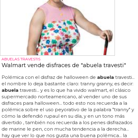
ABUELAS TRAVESTIS
Walmart vende disfraces de "abuela travesti"
Polémica con el disfraz de halloween de
abuela
travesti...
el nombre lo deja bastante claro: tranny granny, es decir:
abuela
travesti... y es lo que ha vivido walmart, el clásico
supermercado norteamericano, al vender uno de sus
disfraces para halloween... todo esto nos recuerda a la
polémica sobre el uso peyorativo de la palabra "tranny" y
cómo la defendió rupaul en su día, y en un tono más
divertido , también nos recuerda a los penes disfrazados
de marine le pen, con mucha tendencia a la derecha...
hay que ver lo que nos gusta una buena polémica... la