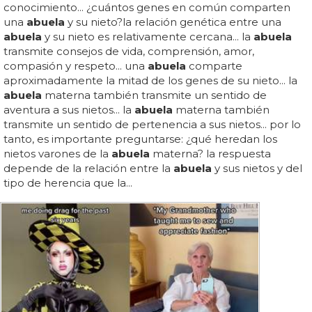
conocimiento... ¿cuántos genes en común comparten
una
abuela
y su nieto?la relación genética entre una
abuela
y su nieto es relativamente cercana... la
abuela
transmite consejos de vida, comprensión, amor,
compasión y respeto... una
abuela
comparte
aproximadamente la mitad de los genes de su nieto... la
abuela
materna también transmite un sentido de
aventura a sus nietos... la
abuela
materna también
transmite un sentido de pertenencia a sus nietos... por lo
tanto, es importante preguntarse: ¿qué heredan los
nietos varones de la
abuela
materna? la respuesta
depende de la relación entre la
abuela
y sus nietos y del
tipo de herencia que la...