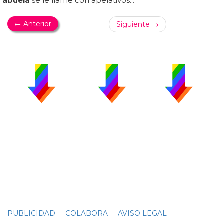
abuela
se le llame con apelativos...
← Anterior
Siguiente →
PUBLICIDAD
COLABORA
AVISO LEGAL