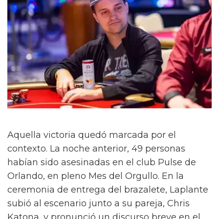
Aquella victoria quedó marcada por el
contexto. La noche anterior, 49 personas
habían sido asesinadas en el club Pulse de
Orlando, en pleno Mes del Orgullo. En la
ceremonia de entrega del brazalete, Laplante
subió al escenario junto a su pareja, Chris
Katona, y pronunció un discurso breve en el