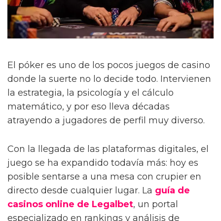
El póker es uno de los pocos juegos de casino
donde la suerte no lo decide todo. Intervienen
la estrategia, la psicología y el cálculo
matemático, y por eso lleva décadas
atrayendo a jugadores de perfil muy diverso.
Con la llegada de las plataformas digitales, el
juego se ha expandido todavía más: hoy es
posible sentarse a una mesa con crupier en
directo desde cualquier lugar. La
guía de
casinos online de Legalbet
, un portal
especializado en rankings y análisis de