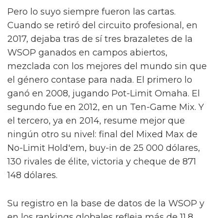
Pero lo suyo siempre fueron las cartas.
Cuando se retiró del circuito profesional, en
2017, dejaba tras de sí tres brazaletes de la
WSOP ganados en campos abiertos,
mezclada con los mejores del mundo sin que
el género contase para nada. El primero lo
ganó en 2008, jugando Pot-Limit Omaha. El
segundo fue en 2012, en un Ten-Game Mix. Y
el tercero, ya en 2014, resume mejor que
ningún otro su nivel: final del Mixed Max de
No-Limit Hold'em, buy-in de 25 000 dólares,
130 rivales de élite, victoria y cheque de 871
148 dólares.
Su registro en la base de datos de la WSOP y
en los rankings globales refleja más de 11,8