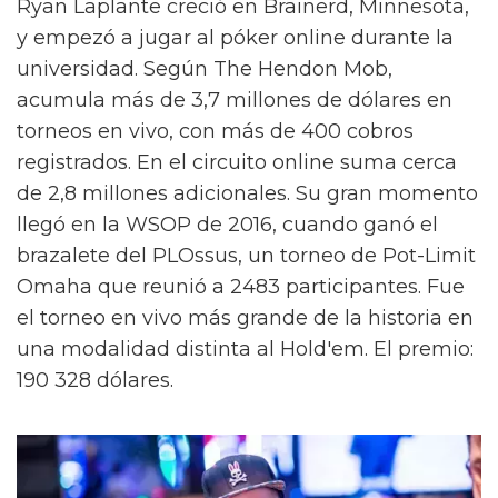
Ryan Laplante creció en Brainerd, Minnesota,
y empezó a jugar al póker online durante la
universidad. Según The Hendon Mob,
acumula más de 3,7 millones de dólares en
torneos en vivo, con más de 400 cobros
registrados. En el circuito online suma cerca
de 2,8 millones adicionales. Su gran momento
llegó en la WSOP de 2016, cuando ganó el
brazalete del PLOssus, un torneo de Pot-Limit
Omaha que reunió a 2483 participantes. Fue
el torneo en vivo más grande de la historia en
una modalidad distinta al Hold'em. El premio:
190 328 dólares.