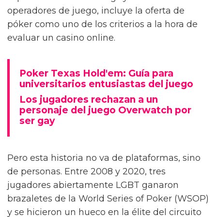
operadores de juego, incluye la oferta de
póker como uno de los criterios a la hora de
evaluar un casino online.
Poker Texas Hold'em: Guía para
universitarios entusiastas del juego
Los jugadores rechazan a un
personaje del juego Overwatch por
ser gay
Pero esta historia no va de plataformas, sino
de personas. Entre 2008 y 2020, tres
jugadores abiertamente LGBT ganaron
brazaletes de la World Series of Poker (WSOP)
y se hicieron un hueco en la élite del circuito