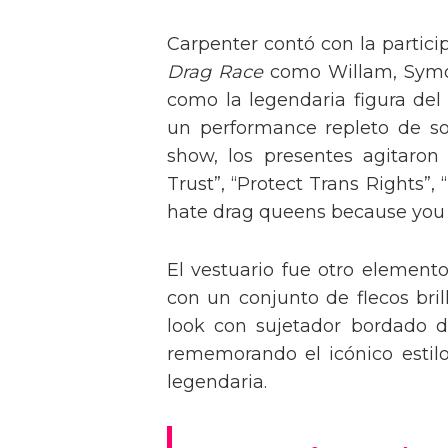
Carpenter contó con la partici
Drag Race
como Willam, Symone
como la legendaria figura del
un performance repleto de so
show, los presentes agitaro
Trust”, “Protect Trans Rights”, 
hate drag queens because you can
El vestuario fue otro element
con un conjunto de flecos bril
look con sujetador bordado de
rememorando el icónico estil
legendaria.