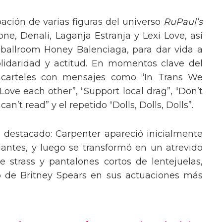
pación de varias figuras del universo
RuPaul’s
, Denali, Laganja Estranja y Lexi Love, así
 ballroom Honey Balenciaga, para dar vida a
lidaridad y actitud. En momentos clave del
n carteles con mensajes como “In Trans We
“Love each other”, “Support local drag”, “Don’t
’t read” y el repetido “Dolls, Dolls, Dolls”.
o destacado: Carpenter apareció inicialmente
lantes, y luego se transformó en un atrevido
 strass y pantalones cortos de lentejuelas,
o de Britney Spears en sus actuaciones más