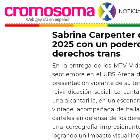
NOTICI
Sabrina Carpenter
2025 con un podero
derechos trans
En la entrega de los MTV Vid
septiembre en el UBS Arena d
presentación vibrante de su t
reivindicación social. La can
una alcantarilla, en un escen
vintage, acompañada de baila
carteles en defensa de los der
una coreografía impresionante 
logrando un impacto visual inol