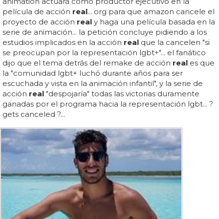
animation actuará como productor ejecutivo en la
película de acción
real
... org para que amazon cancele el
proyecto de acción
real
y haga una película basada en la
serie de animación... la petición concluye pidiendo a los
estudios implicados en la acción
real
que la cancelen "si
se preocupan por la representación lgbt+"... el fanático
dijo que el tema detrás del remake de acción
real
es que
la "comunidad lgbt+ luchó durante años para ser
escuchada y vista en la animación infantil", y la serie de
acción
real
"despojaría" todas las victorias duramente
ganadas por el programa hacia la representación lgbt... ?
gets canceled ?...