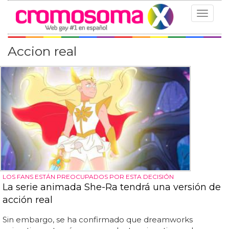
Toggle
navigat
Accion real
LOS FANS ESTÁN PREOCUPADOS POR ESTA DECISIÓN
La serie animada She-Ra tendrá una versión de
acción real
Sin embargo, se ha confirmado que dreamworks