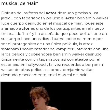
musical de 'Hair'
Disfruta de las fotos del
actor
desnudo gracias a just
jared... con taparrabos y peluca: el
actor
benjamin walker
luce cuerpo desnudo en el musical de 'hair'... pues este
afamado
actor
es uno de los participantes en el nuevo
musical de 'hair', y ha enseñado que poco pelito tiene en
su cuerpo hace unos días... bueno, principalmente por
ser el protagonista de una única película, la atroz
'abraham lincoln: cazador de vampiros'... ataviado con una
larga peluca y cubriéndose benjamin walker desnudo
únicamente con un taparrabos, así correteaba por el
escenario en hollywood... tal vez recuerdes a benjamin
walker de otras películas como... benjamin walker
desnudo prácticamente en el musical de 'hair'...