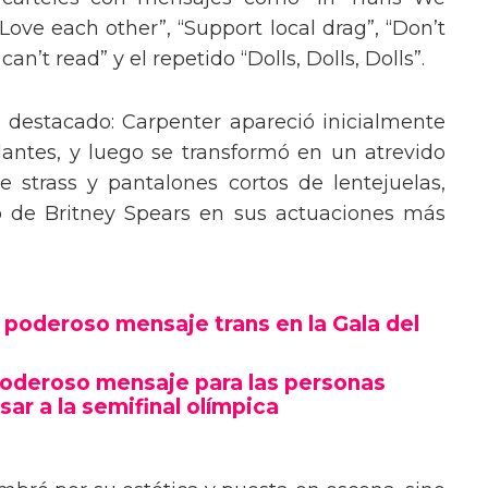
“Love each other”, “Support local drag”, “Don’t
’t read” y el repetido “Dolls, Dolls, Dolls”.
o destacado: Carpenter apareció inicialmente
lantes, y luego se transformó en un atrevido
 strass y pantalones cortos de lentejuelas,
o de Britney Spears en sus actuaciones más
poderoso mensaje trans en la Gala del
poderoso mensaje para las personas
sar a la semifinal olímpica