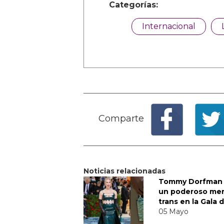
Categorías:
Internacional
Comparte
Noticias relacionadas
Tommy Dorfman 
un poderoso me
trans en la Gala 
05 Mayo