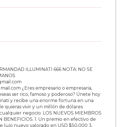
RMANDAD ILLUMINATI 666 NOTA: NO SE
UMANOS
gmail.com
ail.com ¿Eres empresario o empresaria,
Deseas ser rico, famoso y poderoso? Únete hoy
nati y recibe una enorme fortuna en una
 quieras vivir y un millón de dólares
ar cualquier negocio. LOS NUEVOS MIEMBROS
BENEFICIOS. 1. Un premio en efectivo de
e lujo nuevo valorado en USD $50,000 3.