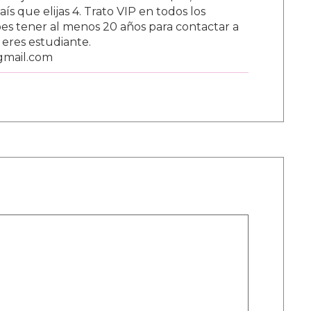
s que elijas 4. Trato VIP en todos los
s tener al menos 20 años para contactar a
i eres estudiante.
gmail.com