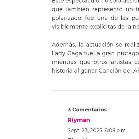
Este espectáculo no solo deslu
que también representó un fu
polarizado: fue una de las p
visiblemente explícitas de la n
Además, la actuación se real
Lady Gaga fue la gran protagon
mientras que otros artistas
historia al ganar Canción del A
3 Comentarios
Riyman
Sept. 23, 2025, 8:06 p.m.