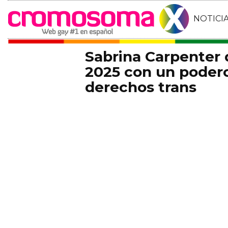
NOTICI
Sabrina Carpenter
2025 con un podero
derechos trans