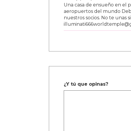
Una casa de ensueño en el paí
aeropuertos del mundo Debe
nuestros socios. No te unas s
illuminati666worldtemple@
¿Y tú que opinas?