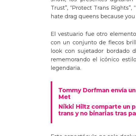
Trust”, “Protect Trans Rights”, 
hate drag queens because you can
El vestuario fue otro element
con un conjunto de flecos bril
look con sujetador bordado de
rememorando el icónico estil
legendaria.
Tommy Dorfman envía un 
Met
Nikki Hiltz comparte un 
trans y no binarias tras pa