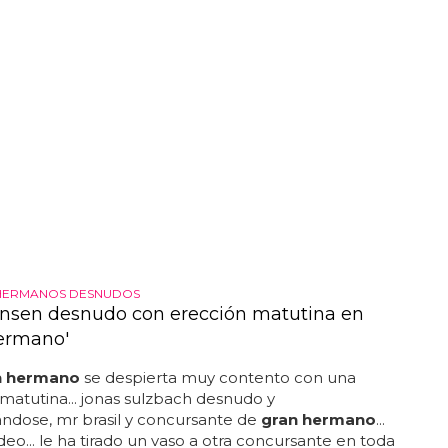
HERMANOS DESNUDOS
nsen desnudo con erección matutina en
ermano'
n hermano
se despierta muy contento con una
matutina... jonas sulzbach desnudo y
ndose, mr brasil y concursante de
gran hermano
...