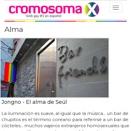
Toggle
navigat
Alma
Jongno - El alma de Seúl
La iluminación es suave, al igual que la música... un bar de
chupitos es el término coreano para referirse a un bar de
cócteles... muchos viajeros extranjeros homosexuales que