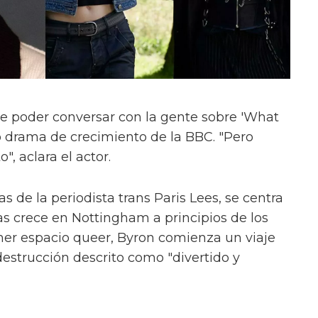
e poder conversar con la gente sobre 'What
evo drama de crecimiento de la BBC. "Pero
", aclara el actor.
s de la periodista trans Paris Lees, se centra
as crece en Nottingham a principios de los
mer espacio queer, Byron comienza un viaje
estrucción descrito como "divertido y