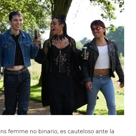
ans femme no binario, es cauteloso ante la