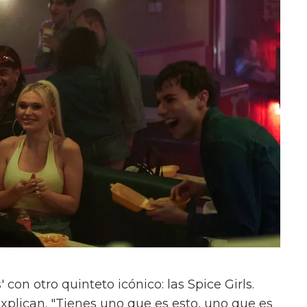
con otro quinteto icónico: las Spice Girls.
xplican. "Tienes uno que es esto, uno que es