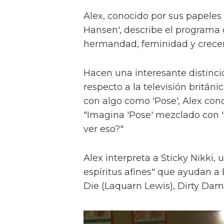
Alex, conocido por sus papeles 
Hansen', describe el programa 
hermandad, feminidad y crece
Hacen una interesante distinci
respecto a la televisión britán
con algo como 'Pose', Alex con
"Imagina 'Pose' mezclado con 'S
ver eso?"
Alex interpreta a Sticky Nikki, 
espíritus afines" que ayudan a
Die (Laquarn Lewis), Dirty Dam