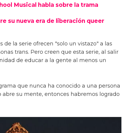
chool Musical habla sobre la trama
re su nueva era de liberación queer
 de la serie ofrecen "solo un vistazo" a las
onas trans. Pero creen que esta serie, al salir
unidad de educar a la gente al menos un
ograma que nunca ha conocido a una persona
s o abre su mente, entonces habremos logrado