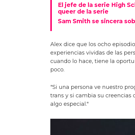
El jefe de la serie High S
queer de la serie
Sam Smith se sincera sob
Alex dice que los ocho episodios
experiencias vividas de las pers
cuando lo hace, tiene la oport
poco.
"Si una persona ve nuestro pr
trans y si cambia su creencia
algo especial."