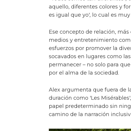
aquello, diferentes colores y f
es igual que yo', lo cual es muy
Ese concepto de relación, más
medios y entretenimiento como 
esfuerzos por promover la diver
socavados en lugares como las a
permanecer – no solo para que 
por el alma de la sociedad.
Alex argumenta que fuera de la
duración como 'Les Misérables'
papel predeterminado sin ningu
camino de la narración inclusiv