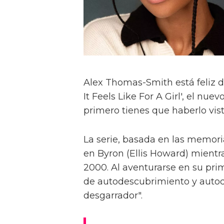
Alex Thomas-Smith está feliz d
It Feels Like For A Girl', el nu
primero tienes que haberlo visto
La serie, basada en las memoria
en Byron (Ellis Howard) mientr
2000. Al aventurarse en su pri
de autodescubrimiento y autod
desgarrador".