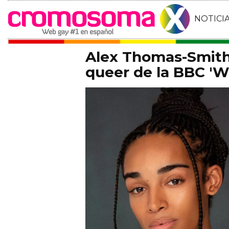
NOTICI
Alex Thomas-Smith 
queer de la BBC 'Wh