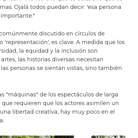
ormas. Ojalá todos puedan decir: 'esa persona
 importante."
 comúnmente discutido en círculos de
'representación', es clave. A medida que los
sidad, la equidad y la inclusión son
rtes, las historias diversas necesitan
las personas se sientan vistas, sino también
s "máquinas" de los espectáculos de larga
, que requieren que los actores asimilen un
na libertad creativa, hay muy poco en el
a.