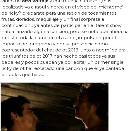
vídeo de
alto voltaje
y con mucha carnaza... ¿has
localizado ya a raoul y nerea en el vídeo de 'miénteme'
de ricky? prepárate para una ración de tocamientos,
frutas, dorados, maquillaje y un final sorpresa a
continuación... ya antes de participar en el talent show
había lanzado alguna canción, pero se nota que ahora ha
puesto toda la carne en el asador, impulsado por el
impacto del programa y por su presencia como
copresentador del chat de ot 2018 junto a noemí galera...
los triunfitos de ot 2017 han hecho casi todos ya sus
deberes y pocos quedan ya por editar un primer single...
ricky de ot ha rescatado una canción que él ya cantaba
en bolos que hací...