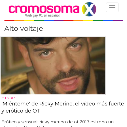
Toggle
navigat
Alto voltaje
OT 2017
'Miénteme' de Ricky Merino, el vídeo más fuerte
y erótico de OT
Erótico y sensual: ricky merino de ot 2017 estrena un