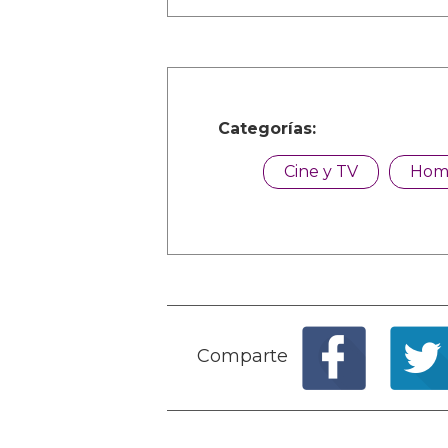
Categorías:
Cine y TV
Hom
Comparte