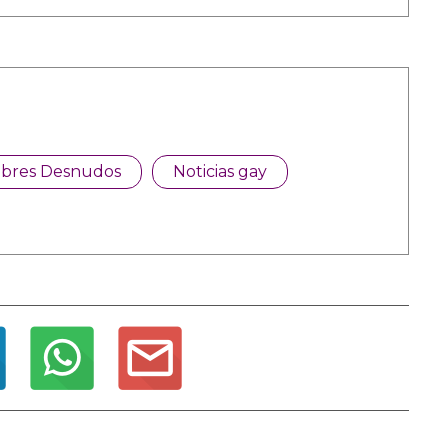
bres Desnudos
Noticias gay