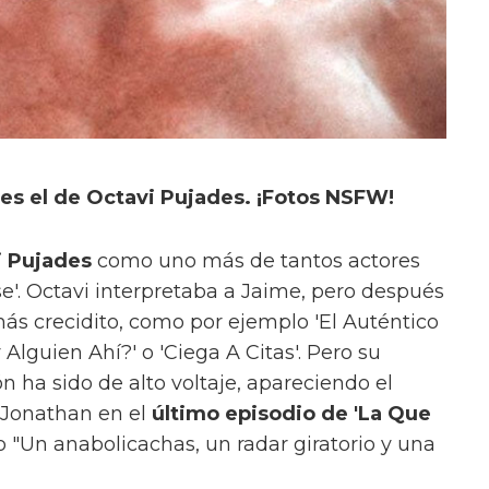
s el de Octavi Pujades. ¡Fotos NSFW!
i Pujades
como uno más de tantos actores
ase'. Octavi interpretaba a Jaime, pero después
más crecidito, como por ejemplo 'El Auténtico
 Alguien Ahí?' o 'Ciega A Citas'. Pero su
n ha sido de alto voltaje, apareciendo el
 Jonathan en el
último episodio de 'La Que
ulo "Un anabolicachas, un radar giratorio y una