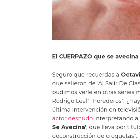
El CUERPAZO que se avecina e
Seguro que recuerdas a
Octav
que salieron de 'Al Salir De Cl
pudimos verle en otras series 
Rodrigo Leal', 'Herederos', '¿Hay
última intervención en televisió
actor desnudo
interpretando a
Se Avecina'
, que lleva por tít
deconstrucción de croquetas".