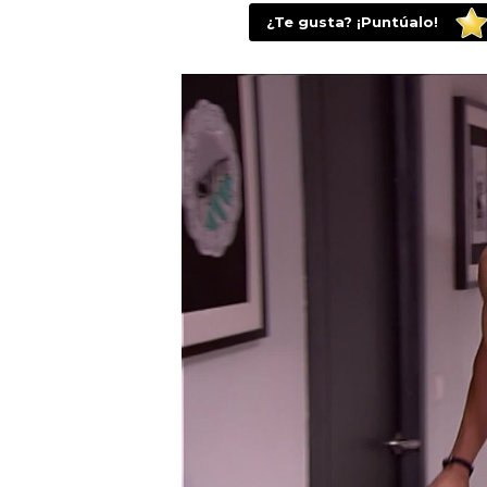
¿Te gusta? ¡Puntúalo!