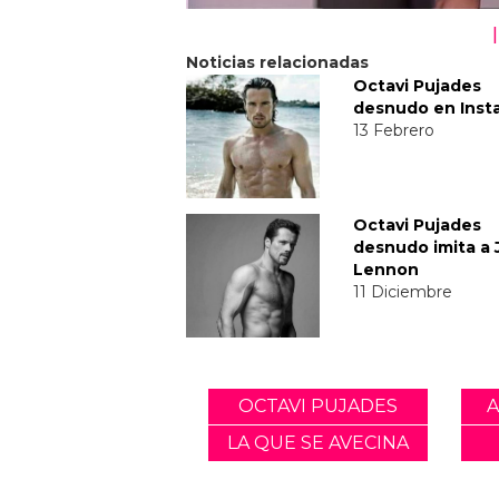
Noticias relacionadas
Octavi Pujades
desnudo en Inst
13 Febrero
Octavi Pujades
desnudo imita a
Lennon
11 Diciembre
OCTAVI PUJADES
LA QUE SE AVECINA