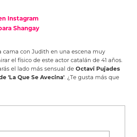
en Instagram
para Shangay
la cama con Judith en una escena muy
ar el físico de este actor catalán de 41 años.
rarás el lado más sensual de
Octavi Pujades
de 'La Que Se Avecina'
. ¿Te gusta más que