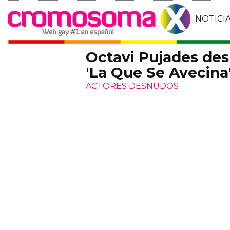
NOTICI
Octavi Pujades des
'La Que Se Avecina
ACTORES DESNUDOS