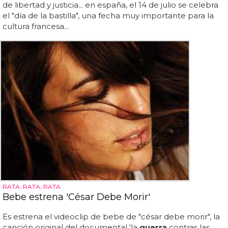
de libertad y justicia... en españa, el 14 de julio se celebra
el "día de la bastilla", una fecha muy importante para la
cultura francesa...
RATA, RATA, RATA
Bebe estrena 'César Debe Morir'
Es estrena el videoclip de bebe de "césar debe morir", la
canción original del documental 'la
guerra
contras las