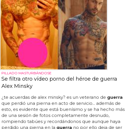
PILLADO MASTURBÁNDOSE
Se filtra otro vídeo porno del héroe de guerra
Alex Minsky
¿te acuerdas de alex minsky? es un veterano de
guerra
que perdió una pierna en acto de servicio... además de
esto, es evidente que está buenísimo y se ha hecho más
de una sesión de fotos completamente desnudo,
rompiendo tabúes y recordándonos que aunque haya
perdido una pierna en la
guerra
no por ello deja de ser