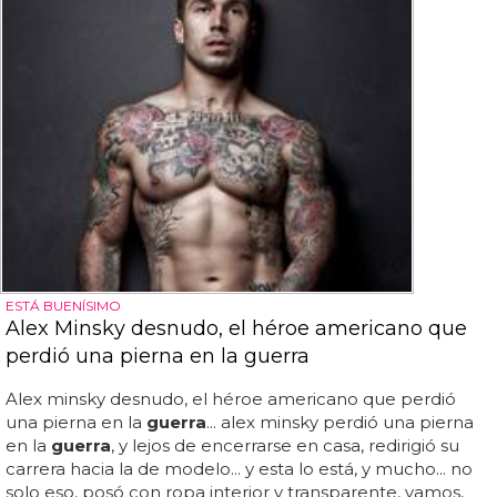
ESTÁ BUENÍSIMO
Alex Minsky desnudo, el héroe americano que
perdió una pierna en la guerra
Alex minsky desnudo, el héroe americano que perdió
una pierna en la
guerra
... alex minsky perdió una pierna
en la
guerra
, y lejos de encerrarse en casa, redirigió su
carrera hacia la de modelo... y esta lo está, y mucho... no
solo eso, posó con ropa interior y transparente, vamos,