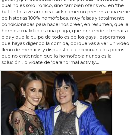
cual no es sólo irónico, sino también ofensivo... en 'the
battle to save america', kirk cameron presenta una serie
de historias 100% homófobas, muy falsas y totalmente
condicionadas para hacernos creer, en resumen, que la
homosexualidad es una plaga, que pretende eliminar a
dios y que la culpa de todo es de los gays... esperamos
que hayas digerido la comida, porque vas a ver un vídeo
lleno de mentiras y dispuesto a aleccionar a los pocos
que no entiendan que la homofobia nunca es la
solución... olvídate de 'paranormal activity'...