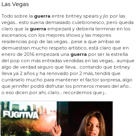
Las Vegas
Todo sobre la
guerra
entre britney spears y jlo por las
vegas... esto suena demasiado culebronesco, pero queda
claro que la
guerra
empezará y debería terminar en los
escenarios, con los mejores shows y las mejores
residencias pop de las vegas... pese a que ambas se
demuestran mucho respeto artístico, está claro que en
enero de 2016 empezará una
guerra
por ser la estrella
del pop con más entradas vendidas en las vegas... aunque
algo de verdad seguro que lleva... contando que britney
lleva ya 2 años y ha renovado por 2 más, tendrá que
currárselo mucho para mantener el factor sorpresa, algo
que jennifer podrá disfrutar los primeros meses del año...
o eso dicen por ahí, claro... recordemos que j...