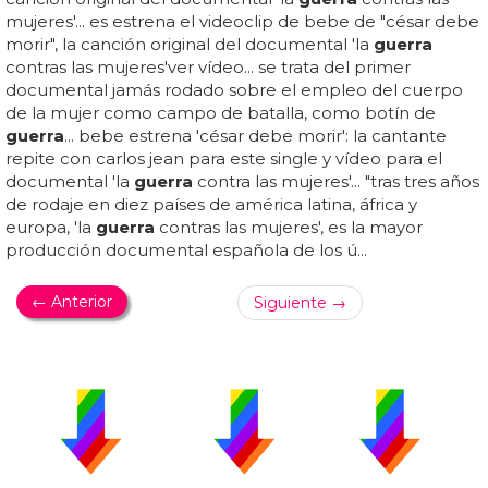
mujeres'... es estrena el videoclip de bebe de "césar debe
morir", la canción original del documental 'la
guerra
contras las mujeres'ver vídeo... se trata del primer
documental jamás rodado sobre el empleo del cuerpo
de la mujer como campo de batalla, como botín de
guerra
... bebe estrena 'césar debe morir': la cantante
repite con carlos jean para este single y vídeo para el
documental 'la
guerra
contra las mujeres'... "tras tres años
de rodaje en diez países de américa latina, áfrica y
europa, 'la
guerra
contras las mujeres', es la mayor
producción documental española de los ú...
← Anterior
Siguiente →