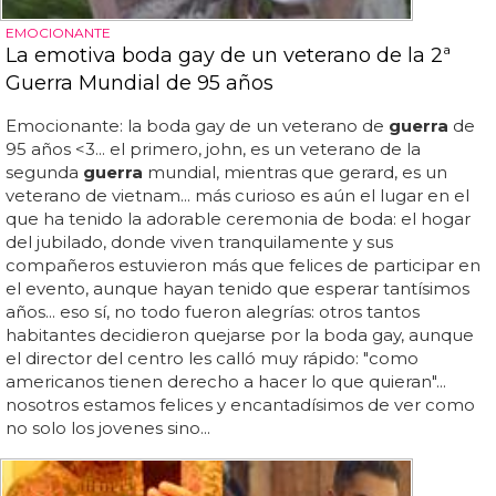
EMOCIONANTE
La emotiva boda gay de un veterano de la 2ª
Guerra Mundial de 95 años
Emocionante: la boda gay de un veterano de
guerra
de
95 años <3... el primero, john, es un veterano de la
segunda
guerra
mundial, mientras que gerard, es un
veterano de vietnam... más curioso es aún el lugar en el
que ha tenido la adorable ceremonia de boda: el hogar
del jubilado, donde viven tranquilamente y sus
compañeros estuvieron más que felices de participar en
el evento, aunque hayan tenido que esperar tantísimos
años... eso sí, no todo fueron alegrías: otros tantos
habitantes decidieron quejarse por la boda gay, aunque
el director del centro les calló muy rápido: "como
americanos tienen derecho a hacer lo que quieran"...
nosotros estamos felices y encantadísimos de ver como
no solo los jovenes sino...