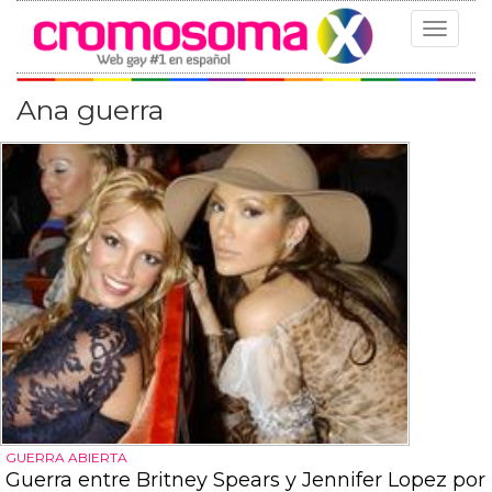
Toggle
navigat
Ana guerra
GUERRA ABIERTA
Guerra entre Britney Spears y Jennifer Lopez por