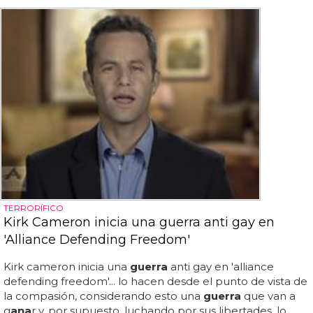
TERRORÍFICO
Kirk Cameron inicia una guerra anti gay en
'Alliance Defending Freedom'
Kirk cameron inicia una
guerra
anti gay en 'alliance
defending freedom'... lo hacen desde el punto de vista de
la compasión, considerando esto una
guerra
que van a
g
ana
r y, por supuesto, luchando por sus libertades, lo