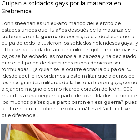
Culpan a soldados gays por la matanza en
Srebrenica
John sheehan es un ex-alto mando del ejército de
estados unidos que, 15 años después de la matanza de
srebrenica en la
guerra
de bosnia, sale a declarar que la
culpa de todo la tuvieron los soldados holandeses gays... y
el tío se ha quedado tan tranquilo... el gobierno de países
bajos se ha echado las manos a la cabeza y ha declarado
que ese tipo de declaraciones nunca debieron ser
formuladas... ¿a quién se le ocurre echar la culpa de 7...
desde aquí le recordamos a este militar que algunos de
los más grandes militares de la historia fueron gays, como
alejandro magno o como ricardo corazón de león... 000
muertes a una pequeña parte de los soldados de uno de
los muchos países que participaron en esa
guerra
? pues
a john sheenan... john no explica cuál es el factor clave
que diferencia...