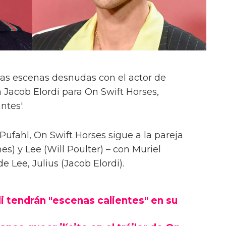
las escenas desnudas con el actor de
 Jacob Elordi para On Swift Horses,
ntes'.
Pufahl, On Swift Horses sigue a la pareja
s) y Lee (Will Poulter) – con Muriel
Lee, Julius (Jacob Elordi).
i tendrán "escenas calientes" en su