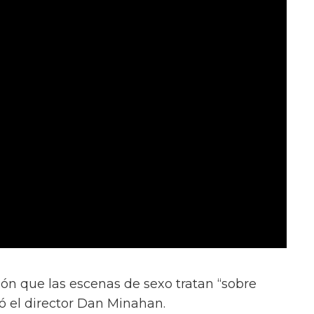
ión que las escenas de sexo tratan “sobre
ió el director Dan Minahan.