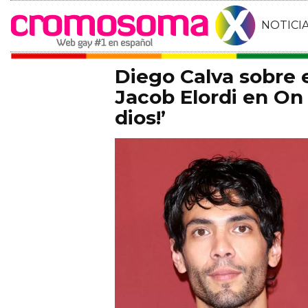
NOTICI
Diego Calva sobre
Jacob Elordi en On 
dios!’