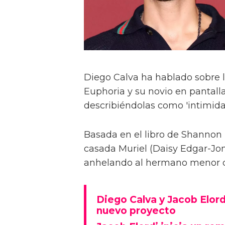
Diego Calva ha hablado sobre 
Euphoria y su novio en pantalla
describiéndolas como 'intimida
Basada en el libro de Shannon 
casada Muriel (Daisy Edgar-Jone
anhelando al hermano menor de 
Diego Calva y Jacob Elord
nuevo proyecto