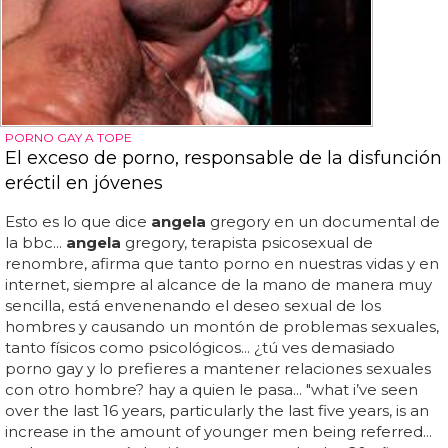
PORNO GAY A TOPE
El exceso de porno, responsable de la disfunción
eréctil en jóvenes
Esto es lo que dice
angela
gregory en un documental de
la bbc...
angela
gregory, terapista psicosexual de
renombre, afirma que tanto porno en nuestras vidas y en
internet, siempre al alcance de la mano de manera muy
sencilla, está envenenando el deseo sexual de los
hombres y causando un montón de problemas sexuales,
tanto físicos como psicológicos... ¿tú ves demasiado
porno gay y lo prefieres a mantener relaciones sexuales
con otro hombre? hay a quien le pasa... "what i’ve seen
over the last 16 years, particularly the last five years, is an
increase in the amount of younger men being referred...