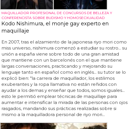
MAQUILLADOR PROFESIONAL DE CONCURSOS DE BELLEZA Y
CONFERENCISTA SOBRE BUDISMO Y HOMOSECXUALIDAD
Kodo Nishimura, el monje gay experto en
maquillaje
En 2007, tras el alzamiento de la japonesa riyo mori como
miss universo, nishimura comenzó a estudiar su rostro... su
unión a españa viene sobre todo de una gran amistad
que mantiene con un barcelonés con el que mantiene
largas conversaciones, practicando y mejorando su
lenguaje tanto en español como en inglés... su tutor se lo
explicó bien: "la carrera de maquillador, los estilimos
exuberantes y la ropa llamativa no están reñidos con
ayudar a los demas y enseñar que todos, somos iguales...
esto le permitió emplear técnicas de maquillaje para
aumentar e intensificar la mirada de las personas con ojos
rasgados, mandando sus prácticas realizadas sobre si
mismo a la maquilladora personal de riyo mori...