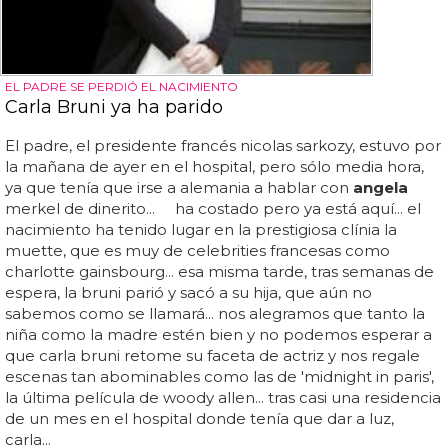
EL PADRE SE PERDIÓ EL NACIMIENTO
Carla Bruni ya ha parido
El padre, el presidente francés nicolas sarkozy, estuvo por
la mañana de ayer en el hospital, pero sólo media hora,
ya que tenía que irse a alemania a hablar con
angela
merkel de dinerito... ha costado pero ya está aquí... el
nacimiento ha tenido lugar en la prestigiosa clínia la
muette, que es muy de celebrities francesas como
charlotte gainsbourg... esa misma tarde, tras semanas de
espera, la bruni parió y sacó a su hija, que aún no
sabemos como se llamará... nos alegramos que tanto la
niña como la madre estén bien y no podemos esperar a
que carla bruni retome su faceta de actriz y nos regale
escenas tan abominables como las de 'midnight in paris',
la última película de woody allen... tras casi una residencia
de un mes en el hospital donde tenía que dar a luz,
carla...