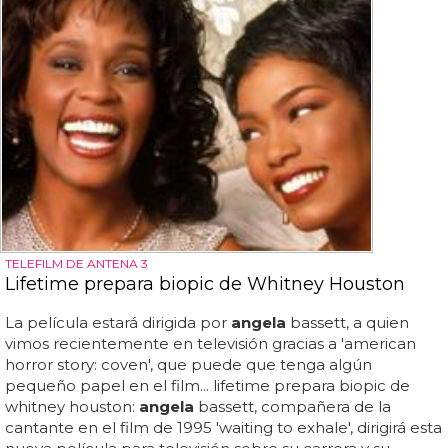
TELEFILM DE ANTENA 3
Lifetime prepara biopic de Whitney Houston
La película estará dirigida por
angela
bassett, a quien
vimos recientemente en televisión gracias a 'american
horror story: coven', que puede que tenga algún
pequeño papel en el film... lifetime prepara biopic de
whitney houston:
angela
bassett, compañera de la
cantante en el film de 1995 'waiting to exhale', dirigirá esta