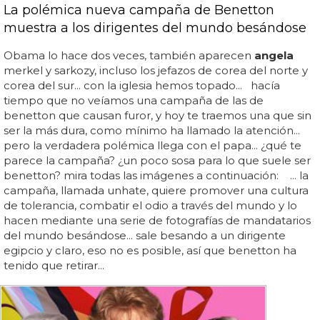
La polémica nueva campaña de Benetton
muestra a los dirigentes del mundo besándose
Obama lo hace dos veces, también aparecen
angela
merkel y sarkozy, incluso los jefazos de corea del norte y
corea del sur... con la iglesia hemos topado... hacía
tiempo que no veíamos una campaña de las de
benetton que causan furor, y hoy te traemos una que sin
ser la más dura, como mínimo ha llamado la atención...
pero la verdadera polémica llega con el papa... ¿qué te
parece la campaña? ¿un poco sosa para lo que suele ser
benetton? mira todas las imágenes a continuación: ... la
campaña, llamada unhate, quiere promover una cultura
de tolerancia, combatir el odio a través del mundo y lo
hacen mediante una serie de fotografías de mandatarios
del mundo besándose... sale besando a un dirigente
egipcio y claro, eso no es posible, así que benetton ha
tenido que retirar...