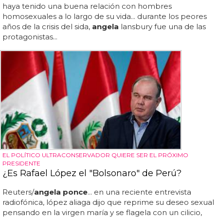
haya tenido una buena relación con hombres
homosexuales a lo largo de su vida... durante los peores
años de la crisis del sida,
angela
lansbury fue una de las
protagonistas...
EL POLÍTICO ULTRACONSERVADOR QUIERE SER EL PRÓXIMO
PRESIDENTE
¿Es Rafael López el "Bolsonaro" de Perú?
Reuters/
angela ponce
... en una reciente entrevista
radiofónica, lópez aliaga dijo que reprime su deseo sexual
pensando en la virgen maría y se flagela con un cilicio,