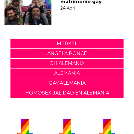
matrimonio gay
24 Abril
MERKEL
ANGELA PONCE
GH ALEMANIA
ALEMANIA
GAY ALEMANIA
HOMOSEXUALIDAD EN ALEMANIA