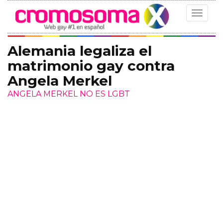
Toggle
navigat
Alemania legaliza el
matrimonio gay contra
Angela Merkel
ANGELA MERKEL NO ES LGBT