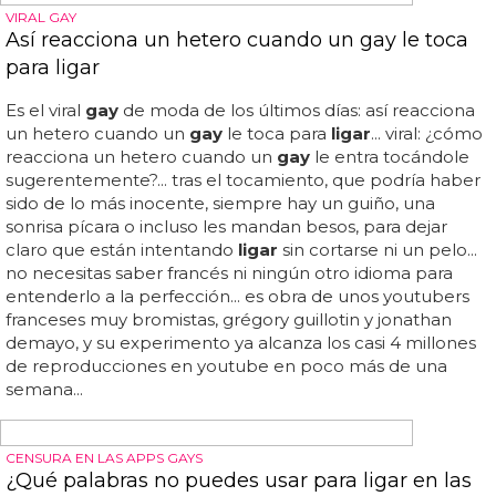
BRAVA
Britney Spears, en directo: "lo mejor de que te
pongan los cuernos es volver a ligar"
El pasado viernes reconocía que lo había dejado con su
novio david lucado en sus redes sociales, de una forma
muy positiva y optimista... "¿sabéis que es lo mejor de
dejarlo con tu novio porque te pone los cuernos? ¡que