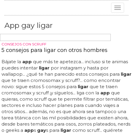
Toggle
navigat
App gay ligar
CONSEJOS CON SCRUFF
5 consejos para ligar con otros hombres
Bájate la
app
que más te apetezca... incluso si te animas
puedes intentar
ligar
por instagram y hasta por
wallapop... ¿qué te han parecido estos consejos para
ligar