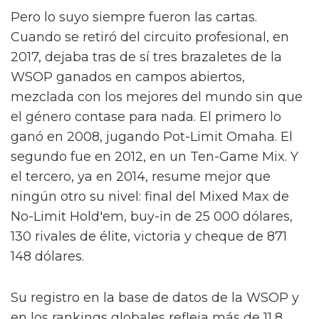
Pero lo suyo siempre fueron las cartas.
Cuando se retiró del circuito profesional, en
2017, dejaba tras de sí tres brazaletes de la
WSOP ganados en campos abiertos,
mezclada con los mejores del mundo sin que
el género contase para nada. El primero lo
ganó en 2008, jugando Pot-Limit Omaha. El
segundo fue en 2012, en un Ten-Game Mix. Y
el tercero, ya en 2014, resume mejor que
ningún otro su nivel: final del Mixed Max de
No-Limit Hold'em, buy-in de 25 000 dólares,
130 rivales de élite, victoria y cheque de 871
148 dólares.
Su registro en la base de datos de la WSOP y
en los rankings globales refleja más de 11,8