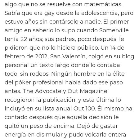
algo que no se resuelve con matemáticas.
Sabía que era gay desde la adolescencia, pero
estuvo años sin contárselo a nadie. El primer
amigo en saberlo lo supo cuando Somerville
tenía 22 años; sus padres, poco después, le
pidieron que no lo hiciera público. Un 14 de
febrero de 2012, San Valentín, colgó en su blog
personal un texto largo donde lo contaba
todo, sin rodeos. Ningún hombre en la élite
del póker profesional había dado ese paso
antes. The Advocate y Out Magazine
recogieron la publicación, y esta última lo
incluyó en su lista anual Out 100. Él mismo ha
contado después que aquella decisión le
quitó un peso de encima. Dejó de gastar
energía en disimular y pudo volcarla entera