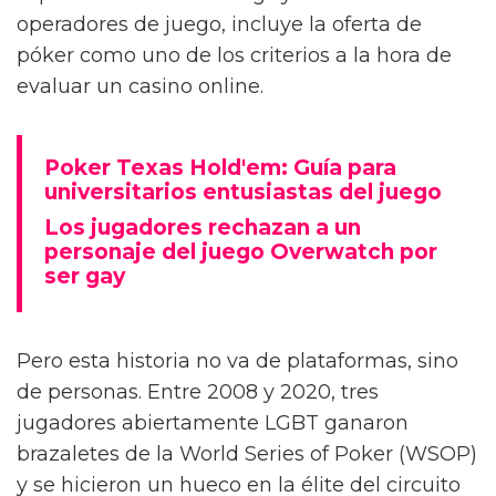
operadores de juego, incluye la oferta de
póker como uno de los criterios a la hora de
evaluar un casino online.
Poker Texas Hold'em: Guía para
universitarios entusiastas del juego
Los jugadores rechazan a un
personaje del juego Overwatch por
ser gay
Pero esta historia no va de plataformas, sino
de personas. Entre 2008 y 2020, tres
jugadores abiertamente LGBT ganaron
brazaletes de la World Series of Poker (WSOP)
y se hicieron un hueco en la élite del circuito