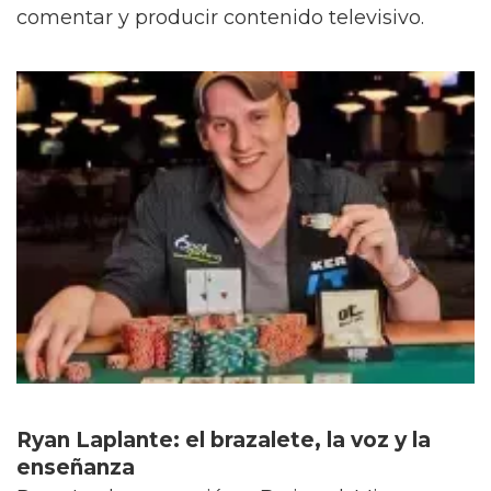
comentar y producir contenido televisivo.
Ryan Laplante: el brazalete, la voz y la
enseñanza