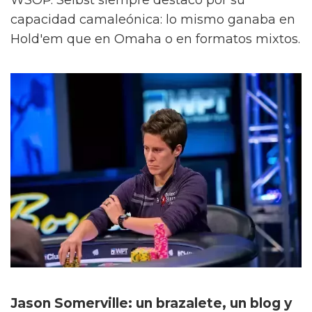
WSOP. Selbst siempre destacó por su
capacidad camaleónica: lo mismo ganaba en
Hold'em que en Omaha o en formatos mixtos.
Jason Somerville: un brazalete, un blog y