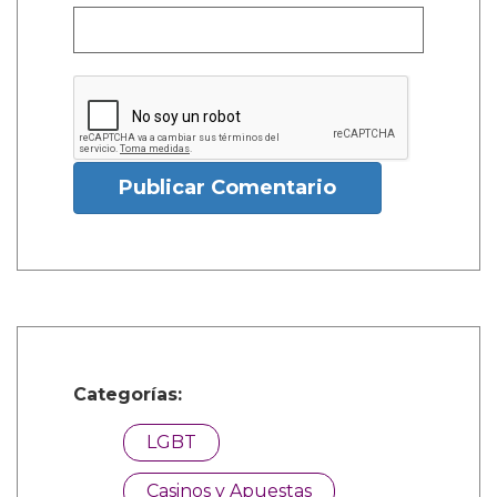
Publicar Comentario
Categorías:
LGBT
Casinos y Apuestas