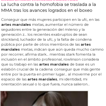
La lucha contra la homofobia se traslada a la
MMA tras los avances logrados en el boxeo
Conseguir que más mujeres participen en la ufc, en las
artes marciales
mixtas, aumentar el número de
seguidores entre la generación del milenio y la
generación z... los recientes exabruptos de sean
strickland, luchador de la ufc, y la falta de condena
pública por parte de otros miembros de las
artes
marciales
mixtas, indican que aún queda mucho camino
por recorrer, afirma stark... mientras stark fomenta la
inclusión en el ámbito profesional, rowlinson considera
que su trabajo en las
artes marciales
de base es un
eslabón crucial de la cadena: conseguir que más gente
entre por la puerta en primer lugar... al moverme por el
espacio de las
artes marciales
, mi identidad, mi
orientación sexual o lo que fuera, nunca salieron...