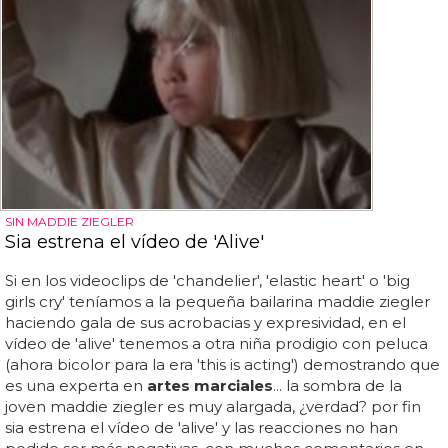
SIN MADDIE ZIEGLER
Sia estrena el vídeo de 'Alive'
Si en los videoclips de 'chandelier', 'elastic heart' o 'big
girls cry' teníamos a la pequeña bailarina maddie ziegler
haciendo gala de sus acrobacias y expresividad, en el
vídeo de 'alive' tenemos a otra niña prodigio con peluca
(ahora bicolor para la era 'this is acting') demostrando que
es una experta en
artes marciales
... la sombra de la
joven maddie ziegler es muy alargada, ¿verdad? por fin
sia estrena el vídeo de 'alive' y las reacciones no han