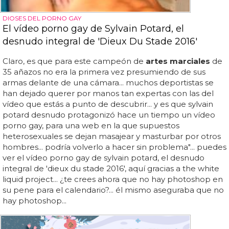
DIOSES DEL PORNO GAY
El vídeo porno gay de Sylvain Potard, el
desnudo integral de 'Dieux Du Stade 2016'
Claro, es que para este campeón de
artes marciales
de
35 añazos no era la primera vez presumiendo de sus
armas delante de una cámara... muchos deportistas se
han dejado querer por manos tan expertas con las del
vídeo que estás a punto de descubrir... y es que sylvain
potard desnudo protagonizó hace un tiempo un vídeo
porno gay, para una web en la que supuestos
heterosexuales se dejan masajear y masturbar por otros
hombres... podría volverlo a hacer sin problema"... puedes
ver el vídeo porno gay de sylvain potard, el desnudo
integral de 'dieux du stade 2016', aquí gracias a the white
liquid project... ¿te crees ahora que no hay photoshop en
su pene para el calendario?... él mismo aseguraba que no
hay photoshop...