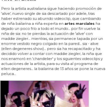
Pero la artista australiana sigue haciendo promoción de
'alive', nuevo single de sia descartado por adele, tras
haber estrenado su aburrido videoclip, que cambiando
de niña bailarina a niña experta en
artes marciales
ha
dejado un poco frío a todo el mundo... por fin vuelve la
niña de sia: no te pierdas la actuación de 'alive' con
maddie ziegler... mientras, sia permanece tapada por un
enorme vestido negro colgado en la pared... sia - alive
(ellen degeneres show)... pero sia ha recapacitado y ha
decidido volver a contar con maddie ziegler, la niña que
nos enamoró en 'chandelier' y los siguientes videoclips y
actuaciones de la artista, para su visita al programa de
ellen degeneres... la bailarina de 13 años se pone la nueva
peluca...