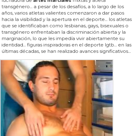
luchadora de
artes marciales
mixtas y atleta
transgénero... a pesar de los desafíos, a lo largo de los
años, varios atletas valientes comenzaron a dar pasos
hacia la visibilidad y la apertura en el deporte... los atletas
que se identificaban como lesbianas, gays, bisexuales o
transgénero enfrentaban la discriminación abierta y la
marginación, lo que les impedía vivir abiertamente su
identidad... figuras inspiradoras en el deporte lgtb... en las
últimas décadas, se han realizado avances significativos...