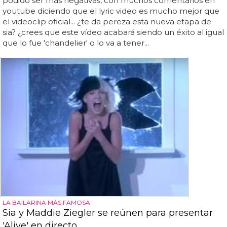
podido ser más negativas, con muchos comentarios en
youtube diciendo que el lyric video es mucho mejor que
el videoclip oficial... ¿te da pereza esta nueva etapa de
sia? ¿crees que este vídeo acabará siendo un éxito al igual
que lo fue 'chandelier' o lo va a tener...
LA BAILARINA MÁS FAMOSA
Sia y Maddie Ziegler se reúnen para presentar
'Alive' en directo