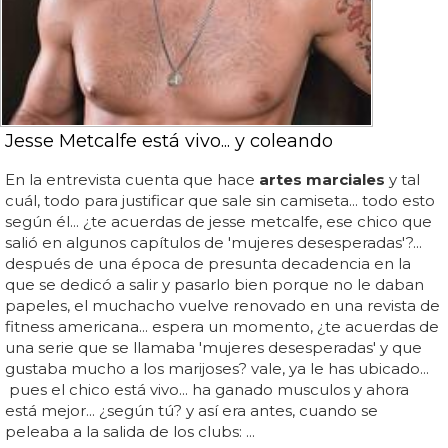
Jesse Metcalfe está vivo... y coleando
En la entrevista cuenta que hace
artes marciales
y tal
cuál, todo para justificar que sale sin camiseta... todo esto
según él... ¿te acuerdas de jesse metcalfe, ese chico que
salió en algunos capítulos de 'mujeres desesperadas'?...
después de una época de presunta decadencia en la
que se dedicó a salir y pasarlo bien porque no le daban
papeles, el muchacho vuelve renovado en una revista de
fitness americana... espera un momento, ¿te acuerdas de
una serie que se llamaba 'mujeres desesperadas' y que
gustaba mucho a los marijoses? vale, ya le has ubicado...
pues el chico está vivo... ha ganado musculos y ahora
está mejor... ¿según tú? y así era antes, cuando se
peleaba a la salida de los clubs: ...