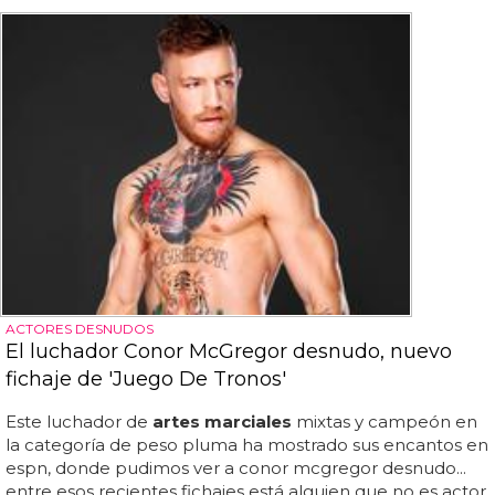
ACTORES DESNUDOS
El luchador Conor McGregor desnudo, nuevo
fichaje de 'Juego De Tronos'
Este luchador de
artes marciales
mixtas y campeón en
la categoría de peso pluma ha mostrado sus encantos en
espn, donde pudimos ver a conor mcgregor desnudo...
entre esos recientes fichajes está alguien que no es actor