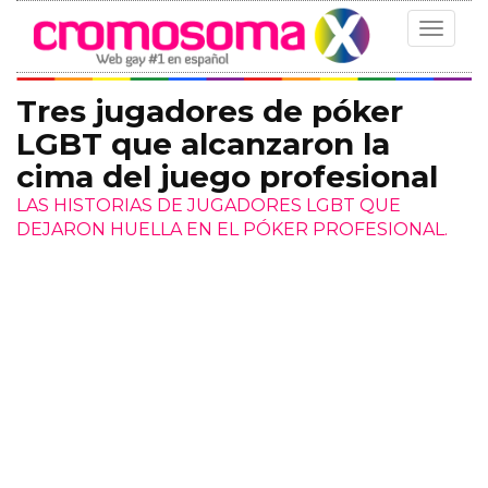
Toggle
navigat
Tres jugadores de póker
LGBT que alcanzaron la
cima del juego profesional
LAS HISTORIAS DE JUGADORES LGBT QUE
DEJARON HUELLA EN EL PÓKER PROFESIONAL.