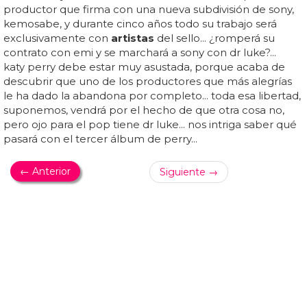
permitió que george zimmerman, asesino de trayvor
martin por motivos de raza, se salvara de la cárcel, ya que
permite a cualquier ciudadano del estado defenderse de
una situación peligrosa, defender su hogar con cualquier
método agresivo sin ser...
ARTE POR LA TOLERANCIA
Ilustraciones contra la homofobia en Rusia