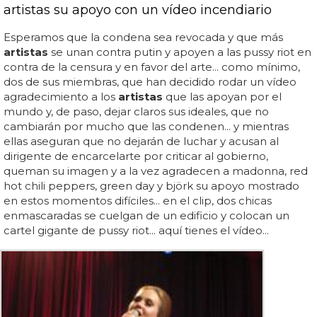
artistas su apoyo con un vídeo incendiario
Esperamos que la condena sea revocada y que más
artistas
se unan contra putin y apoyen a las pussy riot en
contra de la censura y en favor del arte... como mínimo,
dos de sus miembras, que han decidido rodar un vídeo
agradecimiento a los
artistas
que las apoyan por el
mundo y, de paso, dejar claros sus ideales, que no
cambiarán por mucho que las condenen... y mientras
ellas aseguran que no dejarán de luchar y acusan al
dirigente de encarcelarte por criticar al gobierno,
queman su imagen y a la vez agradecen a madonna, red
hot chili peppers, green day y björk su apoyo mostrado
en estos momentos difíciles... en el clip, dos chicas
enmascaradas se cuelgan de un edificio y colocan un
cartel gigante de pussy riot... aquí tienes el vídeo...