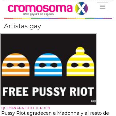
Toggle
navigat
Artistas gay
QUEMAN UNA FOTO DE PUTIN
Pussy Riot agradecen a Madonna y al resto de