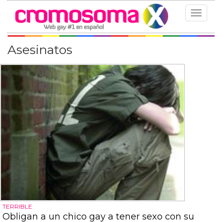
Toggle
navigat
Asesinatos
TERRIBLE
Obligan a un chico gay a tener sexo con su