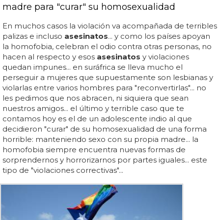
madre para "curar" su homosexualidad
En muchos casos la violación va acompañada de terribles
palizas e incluso
asesinatos
... y como los países apoyan
la homofobia, celebran el odio contra otras personas, no
hacen al respecto y esos
asesinatos
y violaciones
quedan impunes... en suráfrica se lleva mucho el
perseguir a mujeres que supuestamente son lesbianas y
violarlas entre varios hombres para "reconvertirlas"... no
les pedimos que nos abracen, ni siquiera que sean
nuestros amigos... el último y terrible caso que te
contamos hoy es el de un adolescente indio al que
decidieron "curar" de su homosexualidad de una forma
horrible: manteniendo sexo con su propia madre... la
homofobia siempre encuentra nuevas formas de
sorprendernos y horrorizarnos por partes iguales... este
tipo de "violaciones correctivas"...