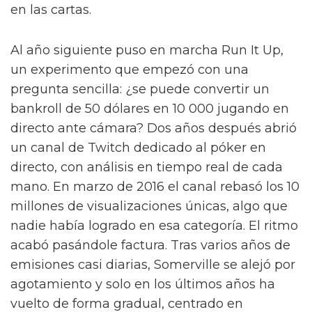
en las cartas.
Al año siguiente puso en marcha Run It Up,
un experimento que empezó con una
pregunta sencilla: ¿se puede convertir un
bankroll de 50 dólares en 10 000 jugando en
directo ante cámara? Dos años después abrió
un canal de Twitch dedicado al póker en
directo, con análisis en tiempo real de cada
mano. En marzo de 2016 el canal rebasó los 10
millones de visualizaciones únicas, algo que
nadie había logrado en esa categoría. El ritmo
acabó pasándole factura. Tras varios años de
emisiones casi diarias, Somerville se alejó por
agotamiento y solo en los últimos años ha
vuelto de forma gradual, centrado en