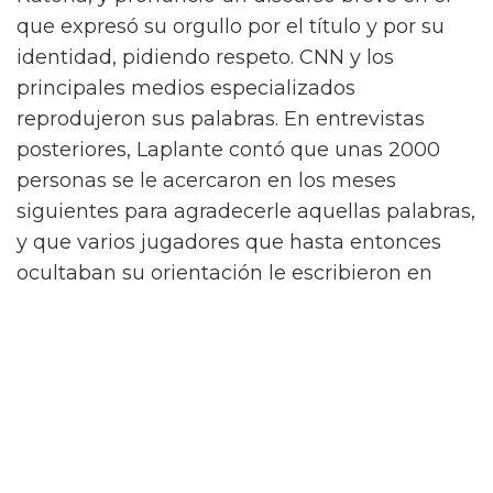
que expresó su orgullo por el título y por su
identidad, pidiendo respeto. CNN y los
principales medios especializados
reprodujeron sus palabras. En entrevistas
posteriores, Laplante contó que unas 2000
personas se le acercaron en los meses
siguientes para agradecerle aquellas palabras,
y que varios jugadores que hasta entonces
ocultaban su orientación le escribieron en
privado para decirle que su discurso les había
dado valor.
Fuera del circuito competitivo, Laplante dirige
LearnProPoker, una plataforma de formación
centrada en hacer accesible la estrategia
avanzada del juego. A diferencia de Selbst y