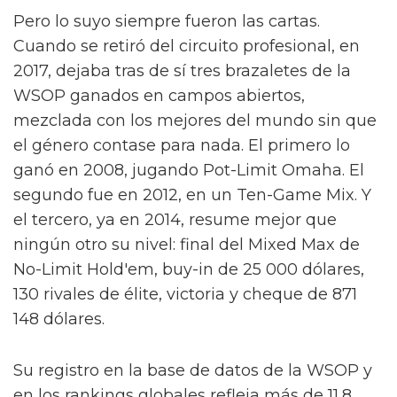
Pero lo suyo siempre fueron las cartas.
Cuando se retiró del circuito profesional, en
2017, dejaba tras de sí tres brazaletes de la
WSOP ganados en campos abiertos,
mezclada con los mejores del mundo sin que
el género contase para nada. El primero lo
ganó en 2008, jugando Pot-Limit Omaha. El
segundo fue en 2012, en un Ten-Game Mix. Y
el tercero, ya en 2014, resume mejor que
ningún otro su nivel: final del Mixed Max de
No-Limit Hold'em, buy-in de 25 000 dólares,
130 rivales de élite, victoria y cheque de 871
148 dólares.
Su registro en la base de datos de la WSOP y
en los rankings globales refleja más de 11,8