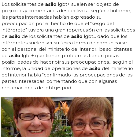
Los solicitantes de
asilo
lgbt+ suelen ser objeto de
prejuicios y comentarios despectivos... según el informe,
las partes interesadas habían expresado su
preocupación por el hecho de que el "sesgo del
intérprete" tuviera una gran repercusión en las solicitudes
de
asilo
de los solicitantes de
asilo
lgbt... dado que los
intérpretes suelen ser su única forma de comunicarse
con el personal del ministerio del interior, los solicitantes
de
asilo
lgbt+ que tienen problemas tienen pocas
posibilidades de hacer oír sus preocupaciones... según el
informe, la unidad de operaciones de
asilo
del ministerio
del interior había "confirmado las preocupaciones de las
partes interesadas, comentando que con algunas
reclamaciones de lgbtqi+ podí...