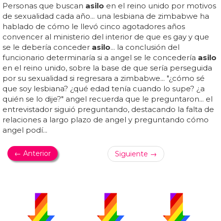
Personas que buscan
asilo
en el reino unido por motivos
de sexualidad cada año... una lesbiana de zimbabwe ha
hablado de cómo le llevó cinco agotadores años
convencer al ministerio del interior de que es gay y que
se le debería conceder
asilo
... la conclusión del
funcionario determinaría si a angel se le concedería
asilo
en el reino unido, sobre la base de que sería perseguida
por su sexualidad si regresara a zimbabwe... "¿cómo sé
que soy lesbiana? ¿qué edad tenía cuando lo supe? ¿a
quién se lo dije?" angel recuerda que le preguntaron... el
entrevistador siguió preguntando, destacando la falta de
relaciones a largo plazo de angel y preguntando cómo
angel podí...
← Anterior
Siguiente →