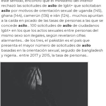
este sentido, encontró que el ministerio del interior
rechazó las solicitudes de
asilo
de lgbt+ que solicitaban
asilo
por motivos de orientación sexual de uganda (145),
ghana (144), camerún (136) e irán (124)... muchos apuntan
a la caída en picado de las tasas de personas a las que se
concede
asilo
... 100 solicitudes de
asilo
de ciudadanos
lgbt+ en los que los actos sexuales entre personas del
mismo sexo son ilegales, según revelaron cifras
alarmantes... de los tres, el pakistán es el país que
presenta el mayor número de solicitudes de
asilo
basadas en la orientación sexual, seguido de bangladesh
y nigeria... entre 2017 y 2015, la tasa de personas...