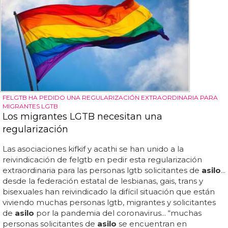
FELGTB HA PEDIDO UNA REGULARIZACIÓN EXTRAORDINARIA PARA
MIGRANTES LGTB
Los migrantes LGTB necesitan una
regularización
Las asociaciones kifkif y acathi se han unido a la
reivindicación de felgtb en pedir esta regularización
extraordinaria para las personas lgtb solicitantes de
asilo
...
desde la federación estatal de lesbianas, gais, trans y
bisexuales han reivindicado la difícil situación que están
viviendo muchas personas lgtb, migrantes y solicitantes
de
asilo
por la pandemia del coronavirus... “muchas
personas solicitantes de
asilo
se encuentran en