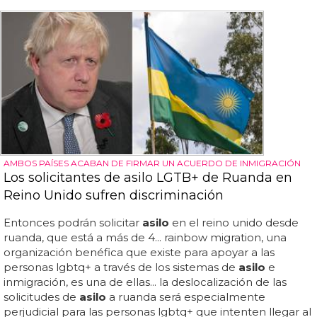
AMBOS PAÍSES ACABAN DE FIRMAR UN ACUERDO DE INMIGRACIÓN
Los solicitantes de asilo LGTB+ de Ruanda en
Reino Unido sufren discriminación
Entonces podrán solicitar
asilo
en el reino unido desde
ruanda, que está a más de 4... rainbow migration, una
organización benéfica que existe para apoyar a las
personas lgbtq+ a través de los sistemas de
asilo
e
inmigración, es una de ellas... la deslocalización de las
solicitudes de
asilo
a ruanda será especialmente
perjudicial para las personas lgbtq+ que intenten llegar al