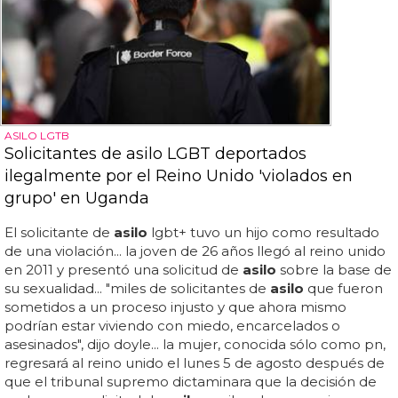
ASILO LGTB
Solicitantes de asilo LGBT deportados
ilegalmente por el Reino Unido 'violados en
grupo' en Uganda
El solicitante de
asilo
lgbt+ tuvo un hijo como resultado
de una violación... la joven de 26 años llegó al reino unido
en 2011 y presentó una solicitud de
asilo
sobre la base de
su sexualidad... "miles de solicitantes de
asilo
que fueron
sometidos a un proceso injusto y que ahora mismo
podrían estar viviendo con miedo, encarcelados o
asesinados", dijo doyle... la mujer, conocida sólo como pn,
regresará al reino unido el lunes 5 de agosto después de
que el tribunal supremo dictaminara que la decisión de