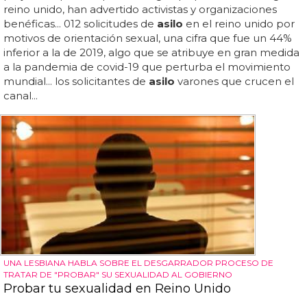
reino unido, han advertido activistas y organizaciones
benéficas... 012 solicitudes de
asilo
en el reino unido por
motivos de orientación sexual, una cifra que fue un 44%
inferior a la de 2019, algo que se atribuye en gran medida
a la pandemia de covid-19 que perturba el movimiento
mundial... los solicitantes de
asilo
varones que crucen el
canal...
UNA LESBIANA HABLA SOBRE EL DESGARRADOR PROCESO DE
TRATAR DE "PROBAR" SU SEXUALIDAD AL GOBIERNO
Probar tu sexualidad en Reino Unido