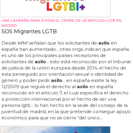
UNA CAMPAÑA PARA EVITAR EL CIERRE DE UN REFUGIO LGTB EN
MADRID
SOS Migrantes LGTB
Desde kifkif señalan que los solicitantes de
asilo
en
españa han aumentado... otras ongs, indican que españa
es uno de los principales países receptores de
solicitantes de
asilo
... esto está reconocido por el tribunal
de justicia de la unión europea desde 2014, el hecho de
esta perseguido por orientación sexual o identidad de
género y poder pedir
asilo
... en españa existe la ley
12/2009 que regula el derecho al
asilo
en españa
reconocido en el artículo 7, el cual especifica el derecho
a protección internacional por el hecho de ser una
persona lgtb... lo han hecho en la sede del consejo de la
juventud de madrid, en la que pretende conseguir apoyo
económico para que no se cierre “del único...