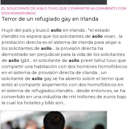
EL SOLICITANTE DE ASILO TUVO QUE COMPARTIR ALOJAMIENTO CON
DOS HOMÓFOBOS
Terror de un refugiado gay en Irlanda
Huyó del país y buscó
asilo
en irlanda... "el estado
irlandés no espera que los solicitantes de
asilo
vivan... la
prestación directa es el sistema de irlanda para alojar a
los solicitantes de
asilo
... la provisión directa ha
demostrado ser perjudicial para la vida de los solicitantes
de
asilo
lgbt... el solicitante de
asilo
preet tahul tuvo que
compartir una habitación con dos hombres homofóbicos
en el sistema de provisión directa de irlanda... un
solicitante de
asilo
gay se ha abierto sobre el terror que
sintió al compartir alojamiento con dos homofóbicos en
el sistema de refugiados irlandés... desde entonces, se ha
convertido en una industria de mil millones de euros bajo
la cual los hoteles y b&b son...