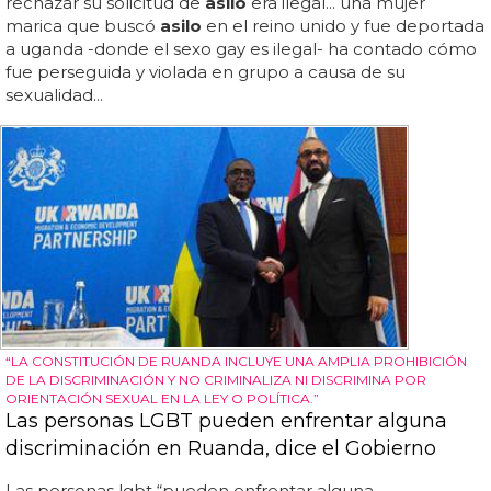
rechazar su solicitud de
asilo
era ilegal... una mujer
marica que buscó
asilo
en el reino unido y fue deportada
a uganda -donde el sexo gay es ilegal- ha contado cómo
fue perseguida y violada en grupo a causa de su
sexualidad...
“LA CONSTITUCIÓN DE RUANDA INCLUYE UNA AMPLIA PROHIBICIÓN
DE LA DISCRIMINACIÓN Y NO CRIMINALIZA NI DISCRIMINA POR
ORIENTACIÓN SEXUAL EN LA LEY O POLÍTICA.”
Las personas LGBT pueden enfrentar alguna
discriminación en Ruanda, dice el Gobierno
Las personas lgbt “pueden enfrentar alguna