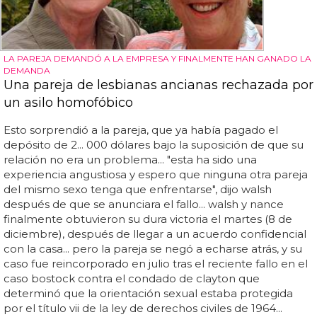
LA PAREJA DEMANDÓ A LA EMPRESA Y FINALMENTE HAN GANADO LA
DEMANDA
Una pareja de lesbianas ancianas rechazada por
un asilo homofóbico
Esto sorprendió a la pareja, que ya había pagado el
depósito de 2... 000 dólares bajo la suposición de que su
relación no era un problema... "esta ha sido una
experiencia angustiosa y espero que ninguna otra pareja
del mismo sexo tenga que enfrentarse", dijo walsh
después de que se anunciara el fallo... walsh y nance
finalmente obtuvieron su dura victoria el martes (8 de
diciembre), después de llegar a un acuerdo confidencial
con la casa... pero la pareja se negó a echarse atrás, y su
caso fue reincorporado en julio tras el reciente fallo en el
caso bostock contra el condado de clayton que
determinó que la orientación sexual estaba protegida
por el título vii de la ley de derechos civiles de 1964...