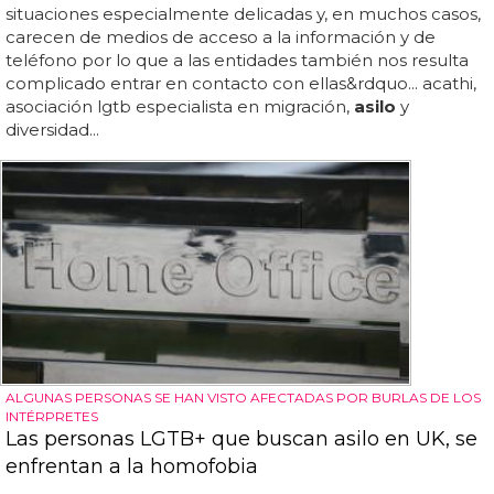
situaciones especialmente delicadas y, en muchos casos,
carecen de medios de acceso a la información y de
teléfono por lo que a las entidades también nos resulta
complicado entrar en contacto con ellas&rdquo... acathi,
asociación lgtb especialista en migración,
asilo
y
diversidad...
ALGUNAS PERSONAS SE HAN VISTO AFECTADAS POR BURLAS DE LOS
INTÉRPRETES
Las personas LGTB+ que buscan asilo en UK, se
enfrentan a la homofobia