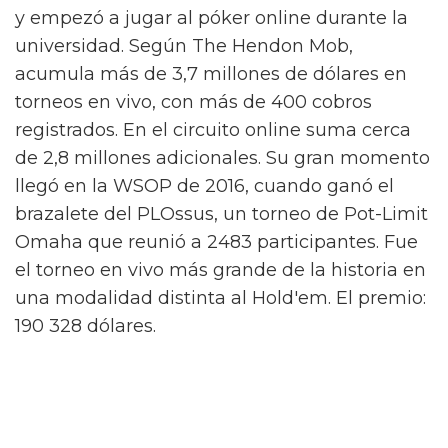
Ryan Laplante creció en Brainerd, Minnesota,
y empezó a jugar al póker online durante la
universidad. Según The Hendon Mob,
acumula más de 3,7 millones de dólares en
torneos en vivo, con más de 400 cobros
registrados. En el circuito online suma cerca
de 2,8 millones adicionales. Su gran momento
llegó en la WSOP de 2016, cuando ganó el
brazalete del PLOssus, un torneo de Pot-Limit
Omaha que reunió a 2483 participantes. Fue
el torneo en vivo más grande de la historia en
una modalidad distinta al Hold'em. El premio:
190 328 dólares.