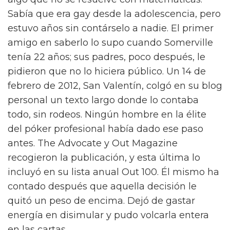
algo que no se resuelve con matemáticas.
Sabía que era gay desde la adolescencia, pero
estuvo años sin contárselo a nadie. El primer
amigo en saberlo lo supo cuando Somerville
tenía 22 años; sus padres, poco después, le
pidieron que no lo hiciera público. Un 14 de
febrero de 2012, San Valentín, colgó en su blog
personal un texto largo donde lo contaba
todo, sin rodeos. Ningún hombre en la élite
del póker profesional había dado ese paso
antes. The Advocate y Out Magazine
recogieron la publicación, y esta última lo
incluyó en su lista anual Out 100. Él mismo ha
contado después que aquella decisión le
quitó un peso de encima. Dejó de gastar
energía en disimular y pudo volcarla entera