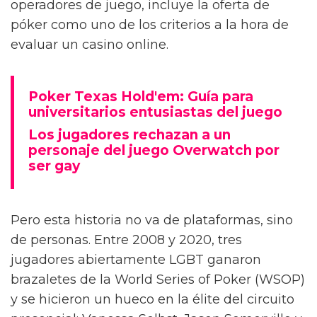
operadores de juego, incluye la oferta de
póker como uno de los criterios a la hora de
evaluar un casino online.
Poker Texas Hold'em: Guía para
universitarios entusiastas del juego
Los jugadores rechazan a un
personaje del juego Overwatch por
ser gay
Pero esta historia no va de plataformas, sino
de personas. Entre 2008 y 2020, tres
jugadores abiertamente LGBT ganaron
brazaletes de la World Series of Poker (WSOP)
y se hicieron un hueco en la élite del circuito