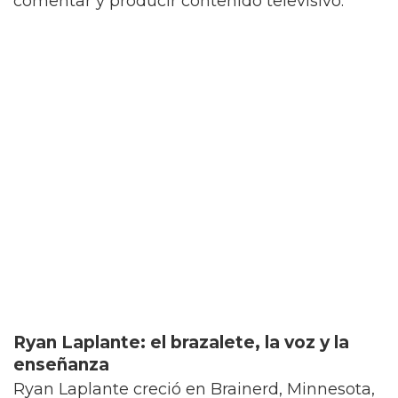
comentar y producir contenido televisivo.
Ryan Laplante: el brazalete, la voz y la
enseñanza