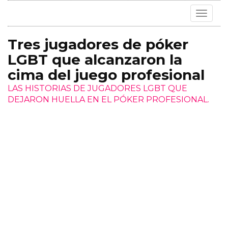
Toggle
navigat
Tres jugadores de póker
LGBT que alcanzaron la
cima del juego profesional
LAS HISTORIAS DE JUGADORES LGBT QUE
DEJARON HUELLA EN EL PÓKER PROFESIONAL.