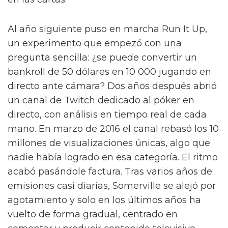
en las cartas.
Al año siguiente puso en marcha Run It Up,
un experimento que empezó con una
pregunta sencilla: ¿se puede convertir un
bankroll de 50 dólares en 10 000 jugando en
directo ante cámara? Dos años después abrió
un canal de Twitch dedicado al póker en
directo, con análisis en tiempo real de cada
mano. En marzo de 2016 el canal rebasó los 10
millones de visualizaciones únicas, algo que
nadie había logrado en esa categoría. El ritmo
acabó pasándole factura. Tras varios años de
emisiones casi diarias, Somerville se alejó por
agotamiento y solo en los últimos años ha
vuelto de forma gradual, centrado en