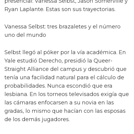
presencial: Vanessa Selbst, Jason Somerville y
Ryan Laplante. Estas son sus trayectorias.
Vanessa Selbst: tres brazaletes y el número
uno del mundo
Selbst llegó al póker por la vía académica. En
Yale estudió Derecho, presidió la Queer-
Straight Alliance del campus y descubrió que
tenía una facilidad natural para el cálculo de
probabilidades. Nunca escondió que era
lesbiana. En los torneos televisados exigía que
las cámaras enfocarsen a su novia en las
gradas, lo mismo que hacían con las esposas
de los demás jugadores.