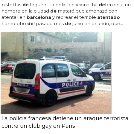
pistolitas
de
fogueo... la policía nacional ha
de
tenido a un
hombre en la ciudad
de
mataró que amenazó con
atentar en
barcelona
y recrear el terrible
atentado
homófobo
de
l pasado mes
de
junio en orlando, que...
La policía francesa detiene un ataque terrorista
contra un club gay en París