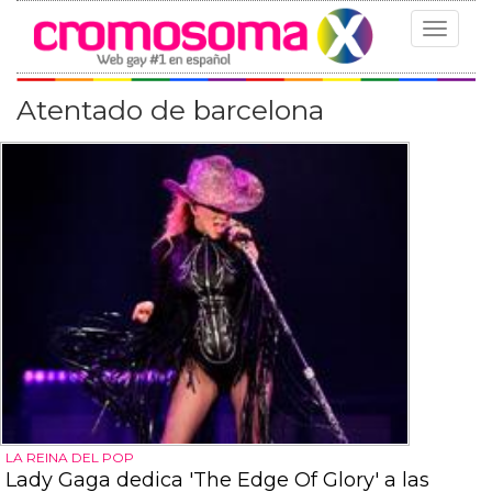
Toggle
navigat
Atentado de barcelona
LA REINA DEL POP
Lady Gaga dedica 'The Edge Of Glory' a las