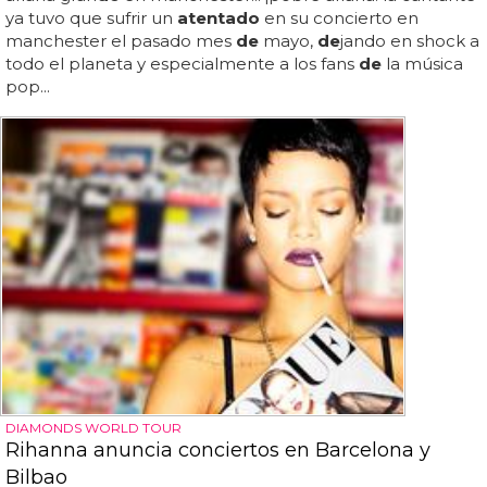
ya tuvo que sufrir un
atentado
en su concierto en
manchester el pasado mes
de
mayo,
de
jando en shock a
todo el planeta y especialmente a los fans
de
la música
pop...
DIAMONDS WORLD TOUR
Rihanna anuncia conciertos en Barcelona y
Bilbao