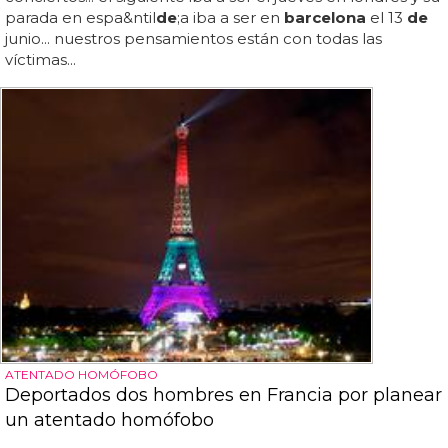
parada en espa&ntil
de
;a iba a ser en
barcelona
el 13
de
junio... nuestros pensamientos están con todas las
víctimas...
ATENTADO HOMÓFOBO
Deportados dos hombres en Francia por planear
un atentado homófobo