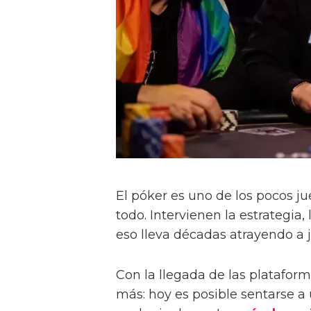
El póker es uno de los pocos j
todo. Intervienen la estrategia,
eso lleva décadas atrayendo a 
Con la llegada de las plataform
más: hoy es posible sentarse a