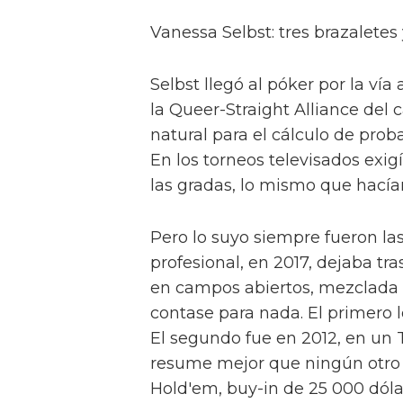
Vanessa Selbst: tres brazalete
Selbst llegó al póker por la ví
la Queer-Straight Alliance del
natural para el cálculo de prob
En los torneos televisados exi
las gradas, lo mismo que hacía
Pero lo suyo siempre fueron las 
profesional, en 2017, dejaba tr
en campos abiertos, mezclada 
contase para nada. El primero
El segundo fue en 2012, en un T
resume mejor que ningún otro s
Hold'em, buy-in de 25 000 dólare