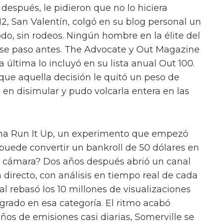
 después, le pidieron que no lo hiciera
12, San Valentín, colgó en su blog personal un
do, sin rodeos. Ningún hombre en la élite del
ese paso antes. The Advocate y Out Magazine
a última lo incluyó en su lista anual Out 100.
ue aquella decisión le quitó un peso de
 en disimular y pudo volcarla entera en las
cha Run It Up, un experimento que empezó
 puede convertir un bankroll de 50 dólares en
e cámara? Dos años después abrió un canal
 directo, con análisis en tiempo real de cada
l rebasó los 10 millones de visualizaciones
grado en esa categoría. El ritmo acabó
años de emisiones casi diarias, Somerville se