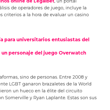
inos online de Legalbet
, un portal
lisis de operadores de juego, incluye la
 criterios a la hora de evaluar un casino
 para universitarios entusiastas del
 un personaje del juego Overwatch
taformas, sino de personas. Entre 2008 y
ente LGBT ganaron brazaletes de la World
ieron un hueco en la élite del circuito
on Somerville y Ryan Laplante. Estas son sus