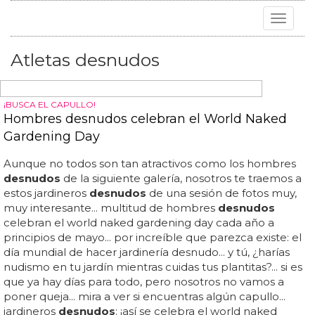
Toggle
navigat
Atletas desnudos
¡BUSCA EL CAPULLO!
Hombres desnudos celebran el World Naked