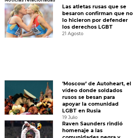
Las atletas rusas que se
besaron confirman que no
lo hicieron por defender
los derechos LGBT
21 Agosto
'Moscow' de Autoheart, el
vídeo donde soldados
rusos se besan para
apoyar la comunidad
LGBT en Rusia
19 Julio
Raven Saunders rindió
homenaje a las
comunidades negra y