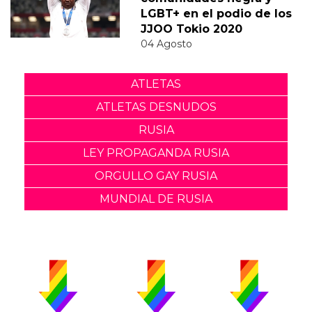
LGBT+ en el podio de los
JJOO Tokio 2020
04 Agosto
ATLETAS
ATLETAS DESNUDOS
RUSIA
LEY PROPAGANDA RUSIA
ORGULLO GAY RUSIA
MUNDIAL DE RUSIA