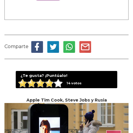
Comparte
¿Te gusta? ¡Puntúalo!
14
votos
Apple Tim Cook, Steve Jobs y Rusia