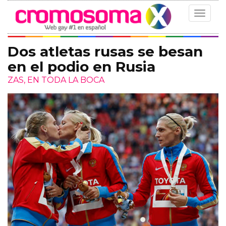
Toggle
navigat
Dos atletas rusas se besan
en el podio en Rusia
ZAS, EN TODA LA BOCA