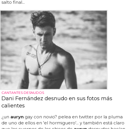
salto final...
CANTANTES DESNUDOS
Dani Fernández desnudo en sus fotos más
calientes
¿un
auryn
gay con novio? pelea en twitter por la pluma
de uno de ellos en 'el hormiguero'... y también está claro
que los cuerpos de los chicos de
auryn
desnudos hacían