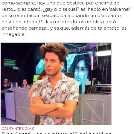
como siempre, hay uno que destaca por encima del
resto... blas cantó, ¿gay o bisexual? así habló en 'sálvame'
de su orientación sexual... para cuando un blas cantó
desnudo integral?... las mejores fotos de blas cantó
enseñando carnaza... y es que, además de talentoso, es
innegable...
CANTANTES GAYS