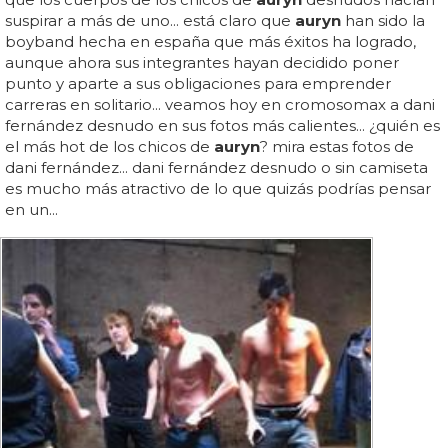
suspirar a más de uno... está claro que
auryn
han sido la
boyband hecha en españa que más éxitos ha logrado,
aunque ahora sus integrantes hayan decidido poner
punto y aparte a sus obligaciones para emprender
carreras en solitario... veamos hoy en cromosomax a dani
fernández desnudo en sus fotos más calientes... ¿quién es
el más hot de los chicos de
auryn
? mira estas fotos de
dani fernández... dani fernández desnudo o sin camiseta
es mucho más atractivo de lo que quizás podrías pensar
en un...