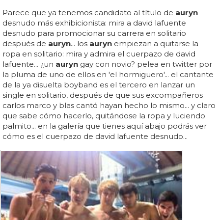
Parece que ya tenemos candidato al título de
auryn
desnudo más exhibicionista: mira a david lafuente
desnudo para promocionar su carrera en solitario
después de
auryn
... los
auryn
empiezan a quitarse la
ropa en solitario: mira y admira el cuerpazo de david
lafuente... ¿un
auryn
gay con novio? pelea en twitter por
la pluma de uno de ellos en 'el hormiguero'... el cantante
de la ya disuelta boyband es el tercero en lanzar un
single en solitario, después de que sus excompañeros
carlos marco y blas cantó hayan hecho lo mismo... y claro
que sabe cómo hacerlo, quitándose la ropa y luciendo
palmito... en la galería que tienes aquí abajo podrás ver
cómo es el cuerpazo de david lafuente desnudo...