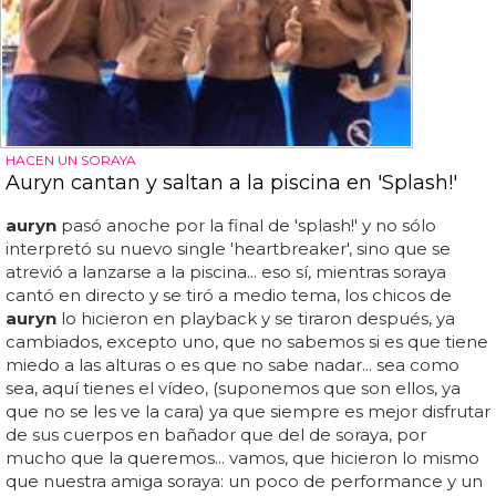
HACEN UN SORAYA
Auryn cantan y saltan a la piscina en 'Splash!'
auryn
pasó anoche por la final de 'splash!' y no sólo
interpretó su nuevo single 'heartbreaker', sino que se
atrevió a lanzarse a la piscina... eso sí, mientras soraya
cantó en directo y se tiró a medio tema, los chicos de
auryn
lo hicieron en playback y se tiraron después, ya
cambiados, excepto uno, que no sabemos si es que tiene
miedo a las alturas o es que no sabe nadar... sea como
sea, aquí tienes el vídeo, (suponemos que son ellos, ya
que no se les ve la cara) ya que siempre es mejor disfrutar
de sus cuerpos en bañador que del de soraya, por
mucho que la queremos... vamos, que hicieron lo mismo
que nuestra amiga soraya: un poco de performance y un