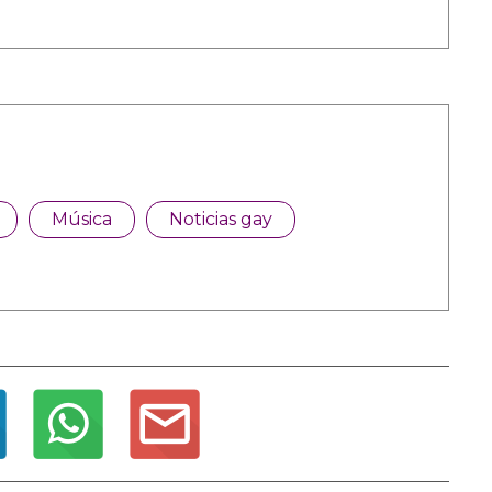
Música
Noticias gay