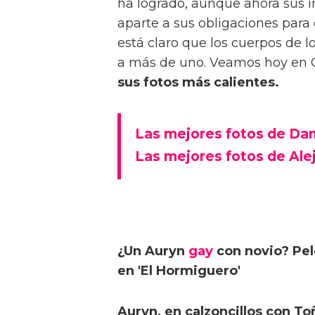
ha logrado, aunque ahora sus 
aparte a sus obligaciones para
está claro que los cuerpos de 
a más de uno. Veamos hoy e
sus fotos más calientes.
Las mejores fotos de Da
Las mejores fotos de Al
¿Un Auryn
gay
con novio? Pe
en 'El Hormiguero'
Auryn, en calzoncillos con Toñ