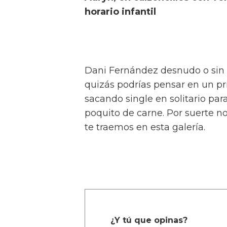
horario infantil
Dani Fernández desnudo o sin 
quizás podrías pensar en un p
sacando single en solitario p
poquito de carne. Por suerte 
te traemos en esta galería.
¿Y tú que opinas?