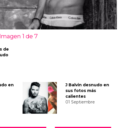
Imagen 1 de
7
s de
nudo
udo en
J Balvin desnudo en
sus fotos más
calientes
01 Septiembre