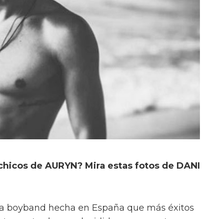
chicos de AURYN? Mira estas fotos de DANI
 la boyband hecha en España que más éxitos