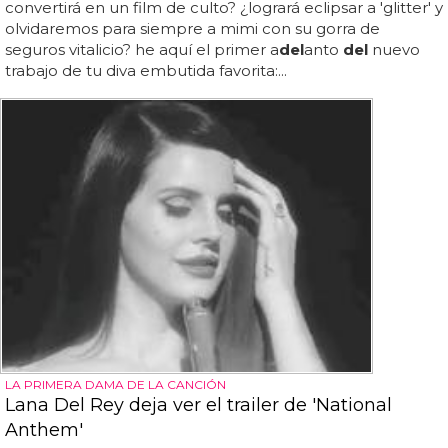
convertirá en un film de culto? ¿logrará eclipsar a 'glitter' y
olvidaremos para siempre a mimi con su gorra de
seguros vitalicio? he aquí el primer a
del
anto
del
nuevo
trabajo de tu diva embutida favorita:...
LA PRIMERA DAMA DE LA CANCIÓN
Lana Del Rey deja ver el trailer de 'National
Anthem'