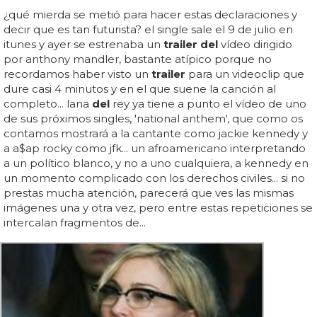
¿qué mierda se metió para hacer estas declaraciones y
decir que es tan futurista? el single sale el 9 de julio en
itunes y ayer se estrenaba un
trailer del
vídeo dirigido
por anthony mandler, bastante atípico porque no
recordamos haber visto un
trailer
para un videoclip que
dure casi 4 minutos y en el que suene la canción al
completo... lana
del
rey ya tiene a punto el vídeo de uno
de sus próximos singles, 'national anthem', que como os
contamos mostrará a la cantante como jackie kennedy y
a a$ap rocky como jfk... un afroamericano interpretando
a un político blanco, y no a uno cualquiera, a kennedy en
un momento complicado con los derechos civiles... si no
prestas mucha atención, parecerá que ves las mismas
imágenes una y otra vez, pero entre estas repeticiones se
intercalan fragmentos de...