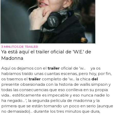
3 MINUTOS DE TRAILER
Ya está aquí el trailer oficial de 'W.E.' de
Madonna
Aquí os dejamos con el
trailer
oficial de 'w... ya os
habíamos traído unas cuantas escenas, pero hoy, por fin,
os traemos el
trailer
completo de 'w... la chica
del
presente obsesionada con la historia de wallis simpson y
todas las consecuencias que eso conlleva en su propia
vida... estéticamente es impecable y eso nunca nadie lo
ha negado... ', la segunda película de madonna y la
primera que se están tomando un poco en serio (aunque
no demasiado)... durante los tres minutos que dura,