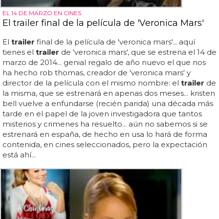
EL 14 DE MARZO EN CINES
El trailer final de la película de 'Veronica Mars'
El
trailer
final de la película de 'veronica mars'... aquí
tienes el
trailer
de 'veronica mars', que se estrena el 14 de
marzo de 2014... genial regalo de año nuevo el que nos
ha hecho rob thomas, creador de 'veronica mars' y
director de la película con el mismo nombre: el
trailer
de
la misma, que se estrenará en apenas dos meses... kristen
bell vuelve a enfundarse (recién parida) una década más
tarde en el papel de la joven investigadora que tantos
misterios y crimenes ha resuelto... aún no sabemos si se
estrenará en españa, de hecho en usa lo hará de forma
contenida, en cines seleccionados, pero la expectación
está ahí...