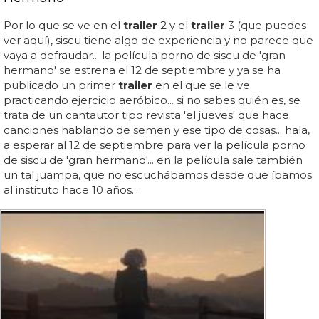
Por lo que se ve en el
trailer
2 y el
trailer
3 (que puedes
ver aquí), siscu tiene algo de experiencia y no parece que
vaya a defraudar... la película porno de siscu de 'gran
hermano' se estrena el 12 de septiembre y ya se ha
publicado un primer
trailer
en el que se le ve
practicando ejercicio aeróbico... si no sabes quién es, se
trata de un cantautor tipo revista 'el jueves' que hace
canciones hablando de semen y ese tipo de cosas... hala,
a esperar al 12 de septiembre para ver la película porno
de siscu de 'gran hermano'... en la película sale también
un tal juampa, que no escuchábamos desde que íbamos
al instituto hace 10 años...