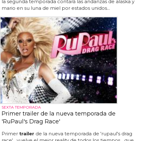
la segunda temporada contará las andanzas de alaska y
mario en su luna de miel por estados unidos...
SEXTA TEMPORADA
Primer trailer de la nueva temporada de
'RuPaul's Drag Race'
Primer
trailer
de la nueva temporada de 'rupaul's drag
race'... vuelve el mejor reality de todos los tiempos... que