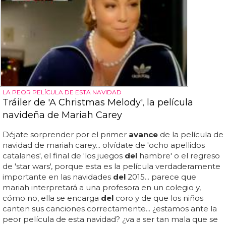
LA PEOR PELÍCULA DE ESTA NAVIDAD
Tráiler de 'A Christmas Melody', la película
navideña de Mariah Carey
Déjate sorprender por el primer
avance
de la película de
navidad de mariah carey... olvídate de 'ocho apellidos
catalanes', el final de 'los juegos
del
hambre' o el regreso
de 'star wars', porque esta es la película verdaderamente
importante en las navidades
del
2015... parece que
mariah interpretará a una profesora en un colegio y,
cómo no, ella se encarga
del
coro y de que los niños
canten sus canciones correctamente... ¿estamos ante la
peor película de esta navidad? ¿va a ser tan mala que se