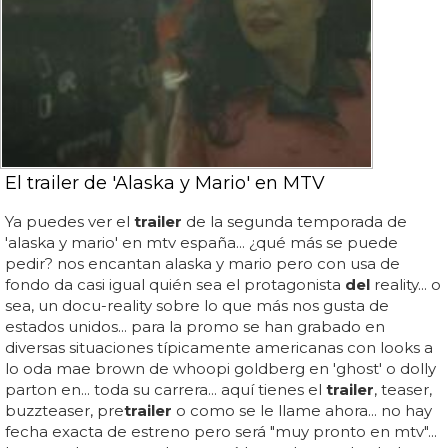
El trailer de 'Alaska y Mario' en MTV
Ya puedes ver el
trailer
de la segunda temporada de
'alaska y mario' en mtv españa... ¿qué más se puede
pedir? nos encantan alaska y mario pero con usa de
fondo da casi igual quién sea el protagonista
del
reality... o
sea, un docu-reality sobre lo que más nos gusta de
estados unidos... para la promo se han grabado en
diversas situaciones típicamente americanas con looks a
lo oda mae brown de whoopi goldberg en 'ghost' o dolly
parton en... toda su carrera... aquí tienes el
trailer
, teaser,
buzzteaser, pre
trailer
o como se le llame ahora... no hay
fecha exacta de estreno pero será "muy pronto en mtv"...