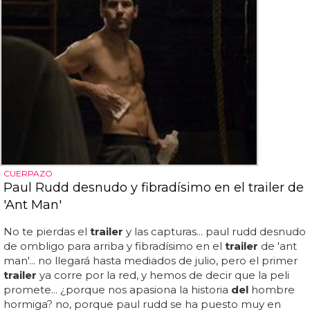
CUERPAZO
Paul Rudd desnudo y fibradísimo en el trailer de
'Ant Man'
No te pierdas el
trailer
y las capturas... paul rudd desnudo
de ombligo para arriba y fibradísimo en el
trailer
de 'ant
man'... no llegará hasta mediados de julio, pero el primer
trailer
ya corre por la red, y hemos de decir que la peli
promete... ¿porque nos apasiona la historia
del
hombre
hormiga? no, porque paul rudd se ha puesto muy en