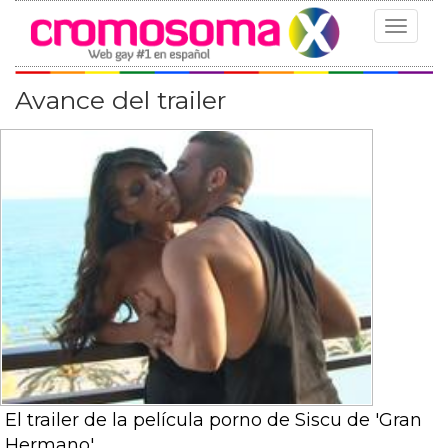
Toggle
navigat
Avance del trailer
El trailer de la película porno de Siscu de 'Gran
Hermano'