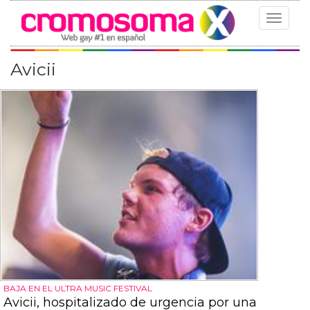
Toggle
navigat
Avicii
BAJA EN EL ULTRA MUSIC FESTIVAL
Avicii, hospitalizado de urgencia por una