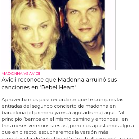
MADONNA VS AVICII
Avicii reconoce que Madonna arruinó sus
canciones en 'Rebel Heart'
Aprovechamos para recordarte que te compres las
entradas del segundo concierto de madonna en
barcelona (el primero ya está agotadísimo) aquí... "al
principio íbamos en el mismo camino y entonces... en
tres meses veremos si es así, pero nos apostamos algo a
que en directo, escucharemos la versión más
espectacular de 'rebel heart' y 'wash all over me'... ya no