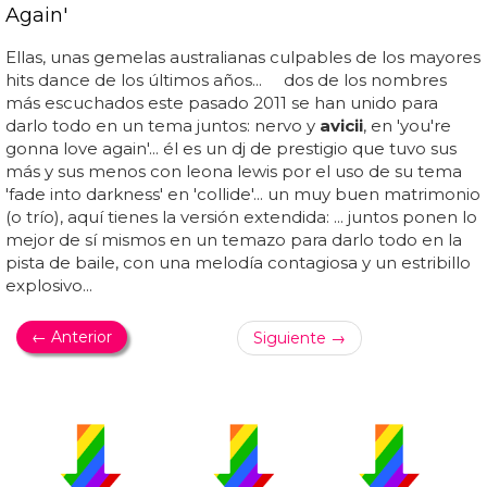
Again'
Ellas, unas gemelas australianas culpables de los mayores
hits dance de los últimos años... dos de los nombres
más escuchados este pasado 2011 se han unido para
darlo todo en un tema juntos: nervo y
avicii
, en 'you're
gonna love again'... él es un dj de prestigio que tuvo sus
más y sus menos con leona lewis por el uso de su tema
'fade into darkness' en 'collide'... un muy buen matrimonio
(o trío), aquí tienes la versión extendida: ... juntos ponen lo
mejor de sí mismos en un temazo para darlo todo en la
pista de baile, con una melodía contagiosa y un estribillo
explosivo...
← Anterior
Siguiente →