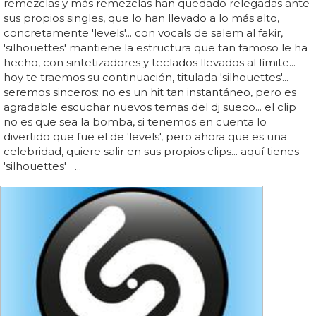
remezclas y más remezclas han quedado relegadas ante
sus propios singles, que lo han llevado a lo más alto,
concretamente 'levels'... con vocals de salem al fakir,
'silhouettes' mantiene la estructura que tan famoso le ha
hecho, con sintetizadores y teclados llevados al límite...
hoy te traemos su continuación, titulada 'silhouettes'...
seremos sinceros: no es un hit tan instantáneo, pero es
agradable escuchar nuevos temas del dj sueco... el clip
no es que sea la bomba, si tenemos en cuenta lo
divertido que fue el de 'levels', pero ahora que es una
celebridad, quiere salir en sus propios clips... aquí tienes
'silhouettes' ...