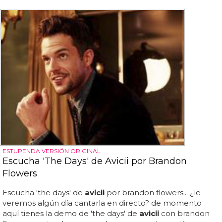
ESTUPENDA VERSIÓN ORIGINAL
Escucha 'The Days' de Avicii por Brandon
Flowers
Escucha 'the days' de
avicii
por brandon flowers... ¿le
veremos algún día cantarla en directo? de momento
aquí tienes la demo de 'the days' de
avicii
con brandon