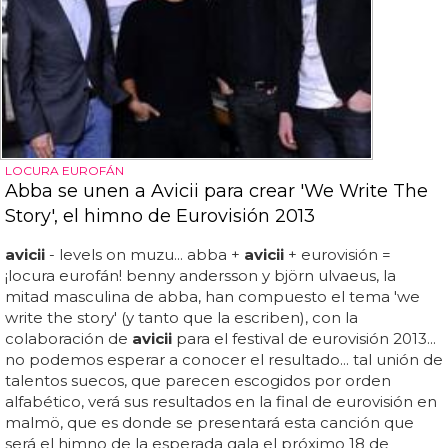
LOCURA EUROFÁN
Abba se unen a Avicii para crear 'We Write The
Story', el himno de Eurovisión 2013
avicii
- levels on muzu... abba +
avicii
+ eurovisión =
¡locura eurofán! benny andersson y björn ulvaeus, la
mitad masculina de abba, han compuesto el tema 'we
write the story' (y tanto que la escriben), con la
colaboración de
avicii
para el festival de eurovisión 2013...
no podemos esperar a conocer el resultado... tal unión de
talentos suecos, que parecen escogidos por orden
alfabético, verá sus resultados en la final de eurovisión en
malmö, que es donde se presentará esta canción que
será el himno de la esperada gala el próximo 18 de