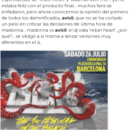
estaba feliz con el producto final... muchos fans se
enfadaron, pero ahora conocemos la opinión del primero
de todos los daminificados,
avicii
, que no se ha cortado
un pelo en criticar las decisiones de última hora de
madonna... madonna vs
avicii
: el dj odia 'rebel heart' ¿por
qué?... se obligó a sí misma a lanzar verisones muy
diferentes en el á...