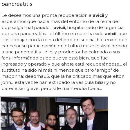
pancreatitis
Le deseamos una pronta recuperación a
avicii
y
esperamos que nadie más del entorno de la reina del
pop salga mal parado...
avicii
, hospitalizado de urgencia
por una pancreatitis... el último en caer ha sido
avicii
, que
tras trabajar con la reina del pop en suecia, ha tenido que
cancelar su participación en el ultra music festival debido
a una pancreatitis... el dj y productor ha calmado a sus
fans, informándoles de que ya está bien, que fue
ingresado y operado y que ahora está recuperándose... el
sustituto ha sido ni más ni menos que otro "amigo" de
madonna: deadmau5, que la ha criticado más que elton
john... esta vez le han extirpado la vesícula biliar y no
parece ser grave, pero sí le mantendrá fuera...