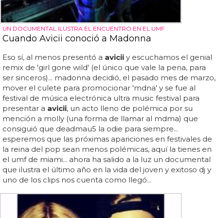
UN DOCUMENTAL ILUSTRA EL ENCUENTRO EN EL UMF
Cuando Avicii conoció a Madonna
Eso sí, al menos presentó a
avicii
y escuchamos el genial
remix de 'girl gone wild' (el único que vale la pena, para
ser sinceros)... madonna decidió, el pasado mes de marzo,
mover el culete para promocionar 'mdna' y se fue al
festival de música electrónica ultra music festival para
presentar a
avicii
, un acto lleno de polémica por su
mención a molly (una forma de llamar al mdma) que
consiguió que deadmau5 la odie para siempre...
esperemos que las próximas apariciones en festivales de
la reina del pop sean menos polémicas, aquí la tienes en
el umf de miami... ahora ha salido a la luz un documental
que ilustra el último año en la vida del joven y exitoso dj y
uno de los clips nos cuenta como llegó...