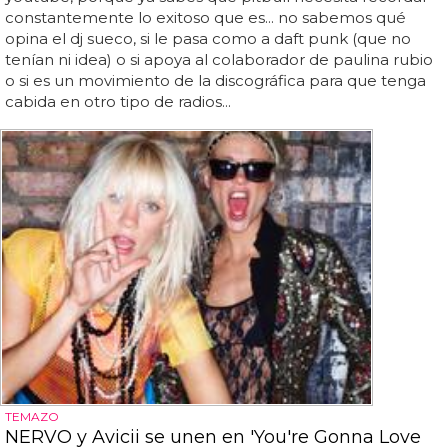
constantemente lo exitoso que es... no sabemos qué
opina el dj sueco, si le pasa como a daft punk (que no
tenían ni idea) o si apoya al colaborador de paulina rubio
o si es un movimiento de la discográfica para que tenga
cabida en otro tipo de radios...
TEMAZO
NERVO y Avicii se unen en 'You're Gonna Love