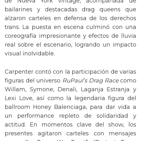
de Nueva York vintage, acompañada de
bailarines y destacadas drag queens que
alzaron carteles en defensa de los derechos
trans. La puesta en escena culminó con una
coreografía impresionante y efectos de lluvia
real sobre el escenario, logrando un impacto
visual inolvidable.
Carpenter contó con la participación de varias
figuras del universo
RuPaul’s Drag Race
como
Willam, Symone, Denali, Laganja Estranja y
Lexi Love, así como la legendaria figura del
ballroom Honey Balenciaga, para dar vida a
un performance repleto de solidaridad y
actitud. En momentos clave del show, los
presentes agitaron carteles con mensajes