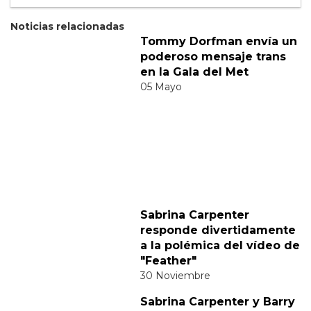
Suscribete
Acepto los
terminos y condiciones
y la
política de
privacidad
.
Noticias relacionadas
Tommy Dorfman envía un
poderoso mensaje trans
en la Gala del Met
05 Mayo
Sabrina Carpenter
responde divertidamente