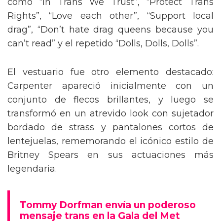
como “In Trans We Trust”, “Protect Trans
Rights”, “Love each other”, “Support local
drag”, “Don’t hate drag queens because you
can’t read” y el repetido “Dolls, Dolls, Dolls”.
El vestuario fue otro elemento destacado:
Carpenter apareció inicialmente con un
conjunto de flecos brillantes, y luego se
transformó en un atrevido look con sujetador
bordado de strass y pantalones cortos de
lentejuelas, rememorando el icónico estilo de
Britney Spears en sus actuaciones más
legendaria.
Tommy Dorfman envía un poderoso