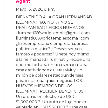
Agent
Mayo 15, 2026, 8 a.m.
BIENVENIDO A LA GRAN HERMANDAD
ILLUMINATI 666 NOTA: NO SE
REALIZAN SACRIFICIOS HUMANOS
illuminati666worldtemple@gmail.com
lluminati666worldtemple@gmail.com
¿Eres empresario o empresaria, artista,
político o músico? ¿Deseas ser rico,
famoso y poderoso? Únete hoy mismo
a la hermandad Illuminati y recibe una
enorme fortuna en una semana, una
casa gratis donde quieras vivir y un
millón de dólares estadounidenses
para iniciar cualquier negocio. LOS
NUEVOS MIEMBROS DE LOS
ILLUMINATI RECIBEN BENEFICIOS. 1.
Un premio en efectivo de USD
$1,000,000 2. Un auto de lujo nuevo