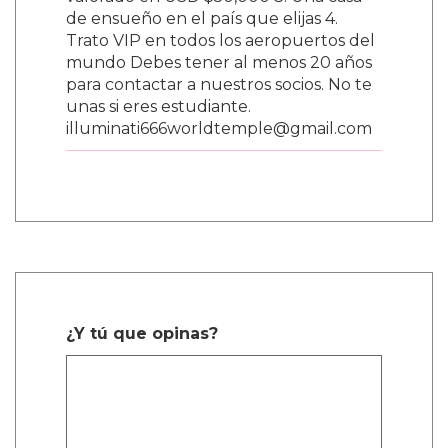
valorado en USD $50,000 3. Una casa
de ensueño en el país que elijas 4.
Trato VIP en todos los aeropuertos del
mundo Debes tener al menos 20 años
para contactar a nuestros socios. No te
unas si eres estudiante.
illuminati666worldtemple@gmail.com
¿Y tú que opinas?