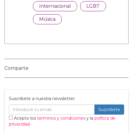
Categorías:
Internacional
LGBT
Música
Comparte
Suscribete a nuestra newsletter: