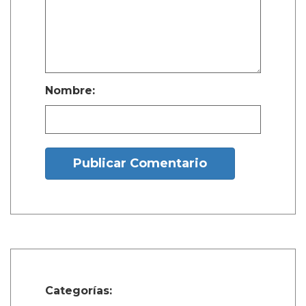
Nombre:
Publicar Comentario