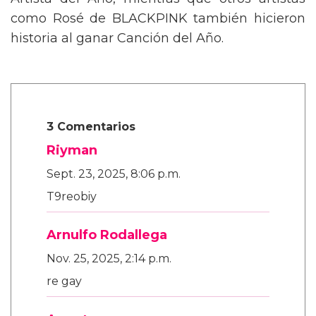
Artista del Año, mientras que otros artistas
como Rosé de BLACKPINK también hicieron
historia al ganar Canción del Año.
3 Comentarios
Riyman
Sept. 23, 2025, 8:06 p.m.
T9reobiy
Arnulfo Rodallega
Nov. 25, 2025, 2:14 p.m.
re gay