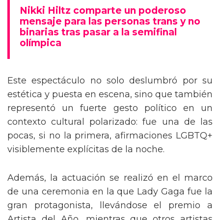
mensaje trans en la Gala del Met
Nikki Hiltz comparte un poderoso
mensaje para las personas trans y no
binarias tras pasar a la semifinal
olímpica
Este espectáculo no solo deslumbró por su
estética y puesta en escena, sino que también
representó un fuerte gesto político en un
contexto cultural polarizado: fue una de las
pocas, si no la primera, afirmaciones LGBTQ+
visiblemente explícitas de la noche.
Además, la actuación se realizó en el marco
de una ceremonia en la que Lady Gaga fue la
gran protagonista, llevándose el premio a