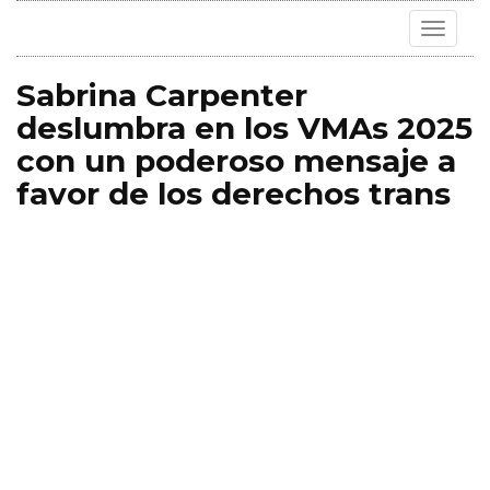
Toggle
navigat
Sabrina Carpenter
deslumbra en los VMAs 2025
con un poderoso mensaje a
favor de los derechos trans