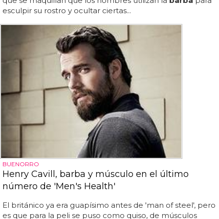
que se maquillan que los hombres utilizan la
barba
para
esculpir su rostro y ocultar ciertas...
BUENORRO
Henry Cavill, barba y músculo en el último
número de 'Men's Health'
El británico ya era guapísimo antes de 'man of steel', pero
es que para la peli se puso como quiso, de músculos