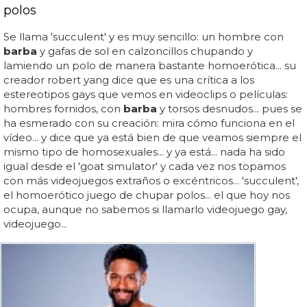
polos
Se llama 'succulent' y es muy sencillo: un hombre con
barba
y gafas de sol en calzoncillos chupando y
lamiendo un polo de manera bastante homoerótica... su
creador robert yang dice que es una crítica a los
estereotipos gays que vemos en videoclips o películas:
hombres fornidos, con
barba
y torsos desnudos... pues se
ha esmerado con su creación: mira cómo funciona en el
vídeo... y dice que ya está bien de que veamos siempre el
mismo tipo de homosexuales... y ya está... nada ha sido
igual desde el 'goat simulator' y cada vez nos topamos
con más videojuegos extraños o excéntricos... 'succulent',
el homoerótico juego de chupar polos... el que hoy nos
ocupa, aunque no sabemos si llamarlo videojuego gay,
videojuego...