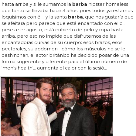
hasta arriba y si le sumamos la
barba
hipster homeless
que tanto se llevaba hace 3 años, pues todos ya estamos
loquísimos con él... y la santa
barba
, que nos gustaría que
se afeitara pero parece que está encantado con ello...
pese a ser agosto, está cubierto de pelo y ropa hasta
arriba, pero eso no impide que disfrutemos de las
encantadoras curvas de su cuerpo: esos brazos, esos
pectorales, su abdomen... cómo los músculos no se le
deshinchan, el actor británico ha decidido posar de una
forma sugerente y diferente para el último número de
'men's health'... aumenta el calor con la sesió...