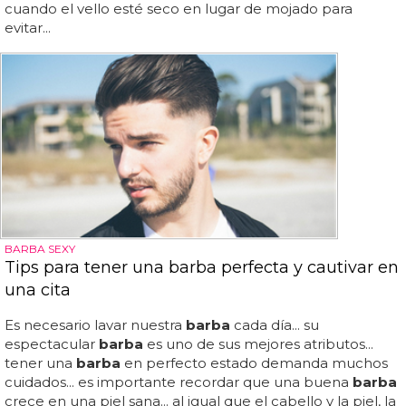
cuando el vello esté seco en lugar de mojado para
evitar...
BARBA SEXY
Tips para tener una barba perfecta y cautivar en
una cita
Es necesario lavar nuestra
barba
cada día... su
espectacular
barba
es uno de sus mejores atributos...
tener una
barba
en perfecto estado demanda muchos
cuidados... es importante recordar que una buena
barba
crece en una piel sana... al igual que el cabello y la piel, la