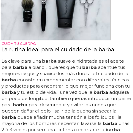
CUIDA TU CUERPO
La rutina ideal para el cuidado de la barba
La clave para una
barba
suave e hidratada es el aceite
para
barba
a diario... quieres que tu
barba
acentúe tus
mejores rasgos y suavice los más duros... el cuidado de la
barba
consiste en experimentar con diferentes técnicas
y productos para encontrar lo que mejor funciona con tu
barba
y tu estilo de vida... una vez que la
barba
adquiera
un poco de longitud, también querrás introducir un peine
para
barba
para desenredar y evitar los nudos que
pueden dañar el pelo... salir de la ducha sin secar la
barba
puede añadir mucha tensión a los folículos... la
mayoría de los hombres necesitan lavarse la
barba
unas
2 ó 3 veces por semana... intenta recortarte la
barba