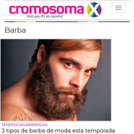
Toggle
navigat
Barba
TENDENCIAS BARBUDAS
3 tipos de barba de moda esta temporada