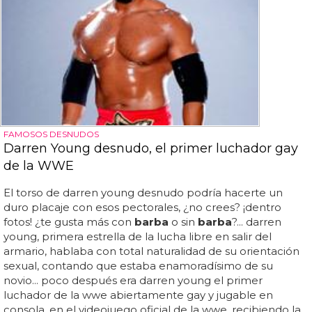
FAMOSOS DESNUDOS
Darren Young desnudo, el primer luchador gay
de la WWE
El torso de darren young desnudo podría hacerte un
duro placaje con esos pectorales, ¿no crees? ¡dentro
fotos! ¿te gusta más con
barba
o sin
barba
?... darren
young, primera estrella de la lucha libre en salir del
armario, hablaba con total naturalidad de su orientación
sexual, contando que estaba enamoradísimo de su
novio... poco después era darren young el primer
luchador de la wwe abiertamente gay y jugable en
consola, en el videojuego oficial de la wwe, recibiendo la