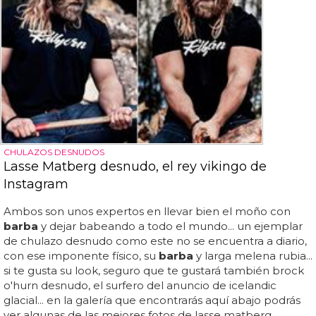
CHULAZOS DESNUDOS
Lasse Matberg desnudo, el rey vikingo de
Instagram
Ambos son unos expertos en llevar bien el moño con
barba
y dejar babeando a todo el mundo... un ejemplar
de chulazo desnudo como este no se encuentra a diario,
con ese imponente físico, su
barba
y larga melena rubia...
si te gusta su look, seguro que te gustará también brock
o'hurn desnudo, el surfero del anuncio de icelandic
glacial... en la galería que encontrarás aquí abajo podrás
ver algunas de las mejores fotos de lasse matberg