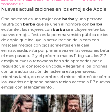
TONOS DE PIEL
Nuevas actualizaciones en los emojis de Apple
Otra novedad es una mujer con
barba
y una persona
neutra con
barba
que se unen al hombre con
barba
existente... las mujeres con
barba
se incluyen entre los
nuevos emojis... "esta es la primera versión pública de ios
de apple que incluye la actualización de la cara con
máscara médica con ojos sonrientes en la cara
enmascarada, vista por primera vez en las versiones beta
el mes pasado... 2 y el próximo macos 11 big sur... los 217
emojis nuevos o renovados han sido aprobados por el
regulador, el consorcio unicode, y llegarán a los iphones
con una actualización del sistema esta primavera...
mientras tanto, en noviembre, el mirror informó de cómo
los usuarios de iphone habían tenido acceso a 117 nuevos
emojis, con el lanzamiento...