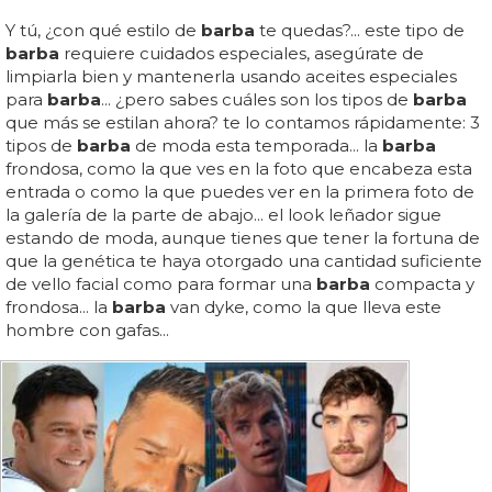
Y tú, ¿con qué estilo de
barba
te quedas?... este tipo de
barba
requiere cuidados especiales, asegúrate de
limpiarla bien y mantenerla usando aceites especiales
para
barba
... ¿pero sabes cuáles son los tipos de
barba
que más se estilan ahora? te lo contamos rápidamente: 3
tipos de
barba
de moda esta temporada... la
barba
frondosa, como la que ves en la foto que encabeza esta
entrada o como la que puedes ver en la primera foto de
la galería de la parte de abajo... el look leñador sigue
estando de moda, aunque tienes que tener la fortuna de
que la genética te haya otorgado una cantidad suficiente
de vello facial como para formar una
barba
compacta y
frondosa... la
barba
van dyke, como la que lleva este
hombre con gafas...