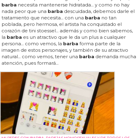
barba
necesita mantenerse hidratada... y como no hay
nada peor que una
barba
descuidada, debemos darle el
tratamiento que necesita... con una
barba
no tan
poblada, pero hermosa, el artista ha conquistado el
corazón de tini stoessel... además y como bien sabemos,
la
barba
es un atractivo que le da un plus a cualquier
persona... como vemos, la
barba
forma parte de la
imagen de estos personajes, y también de su atractivo
natural... como vemos, tener una
barba
demanda mucha
atención, pues formará...
MUJERES CON BARBA, PAREJAS HOMOSEXUALES Y DE TODOS LOS