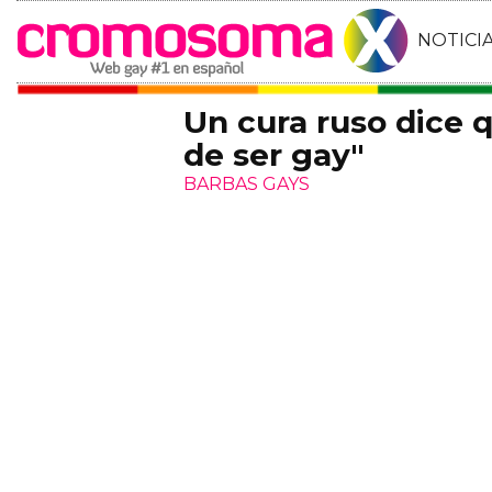
NOTICI
Un cura ruso dice 
de ser gay"
BARBAS GAYS