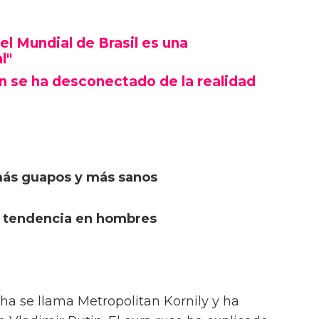
el Mundial de Brasil es una
l"
in se ha desconectado de la realidad
más guapos y más sanos
a tendencia en hombres
ha se llama Metropolitan Kornily y ha