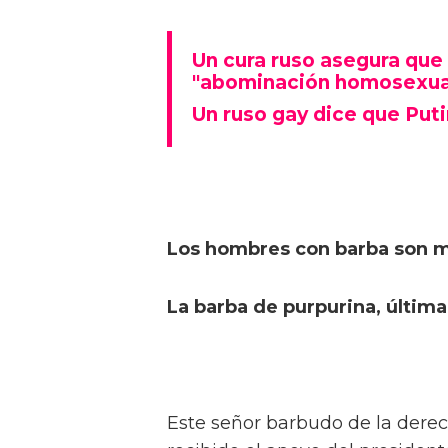
Un cura ruso asegura que 
"abominación homosexua
Un ruso gay dice que Put
Los hombres con barba son 
La barba de purpurina, últim
Este señor barbudo de la derec