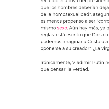
recibido el apoyo del president
que los hombres deberían dejar
de la homosexualidad", asegur
es menos propenso a ser "corr
mismo
sexo
. Aún hay más, ya q
reglas: está escrito que Dios 
podemos imaginar a Cristo o a 
oponerse a su creador". ¿La vir
Irónicamente, Vladimir Putin 
que pensar, la verdad.