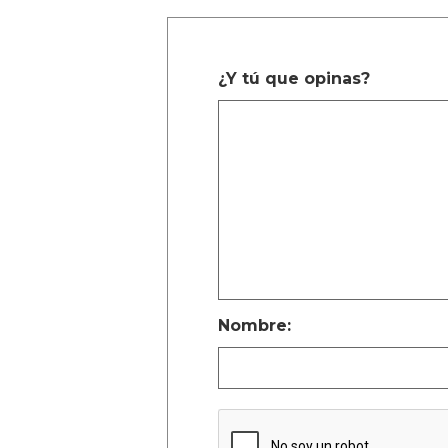
¿Y tú que opinas?
Nombre: