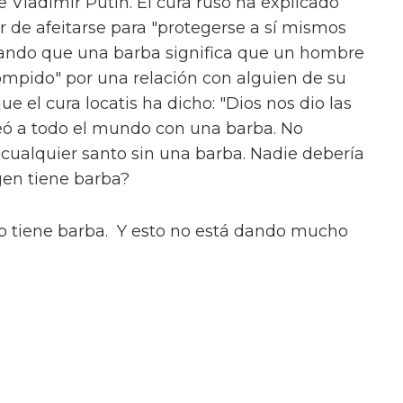
e Vladimir Putin. El cura ruso ha explicado
 de afeitarse para "protegerse a sí mismos
ando que una barba significa que un hombre
ompido" por una relación con alguien de su
ue el cura locatis ha dicho: "Dios nos dio las
creó a todo el mundo con una barba. No
cualquier santo sin una barba. Nadie debería
gen tiene barba?
no tiene barba. Y esto no está dando mucho