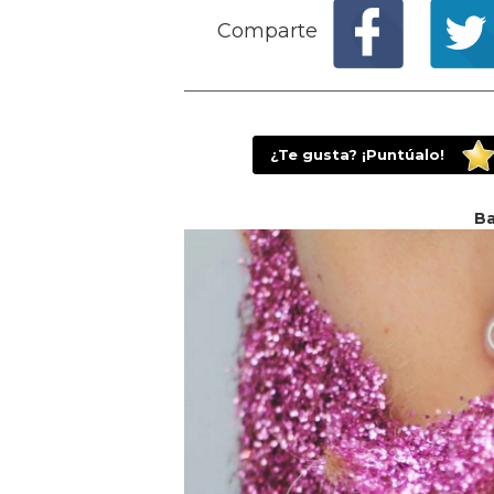
Comparte
¿Te gusta? ¡Puntúalo!
Ba