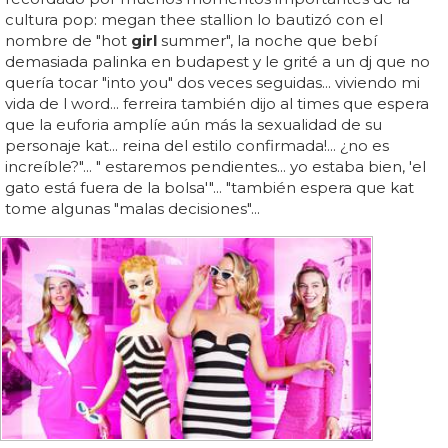
cultura pop: megan thee stallion lo bautizó con el
nombre de "hot
girl
summer", la noche que bebí
demasiada palinka en budapest y le grité a un dj que no
quería tocar "into you" dos veces seguidas... viviendo mi
vida de l word... ferreira también dijo al times que espera
que la euforia amplíe aún más la sexualidad de su
personaje kat... reina del estilo confirmada!... ¿no es
increíble?"... " estaremos pendientes... yo estaba bien, 'el
gato está fuera de la bolsa'"... "también espera que kat
tome algunas "malas decisiones"...