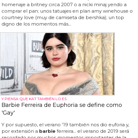
homenaje a britney circa 2007 o a nicki minaj yendo a
comprar el pan; unos tatuajes en plan amy winehouse o
courtney love (muy de camiseta de bershka); un top
digno de los momentos más...
Y PIENSA QUE KAT TAMBIÉN LO ES
Barbie Ferreira de Euphoria se define como
'Gay'
Y por supuesto, el verano '19 también nos dio euforia y,
por extensión a
barbie
ferreira... el verano de 2019 será
recordado por muchos momentos importantes de la