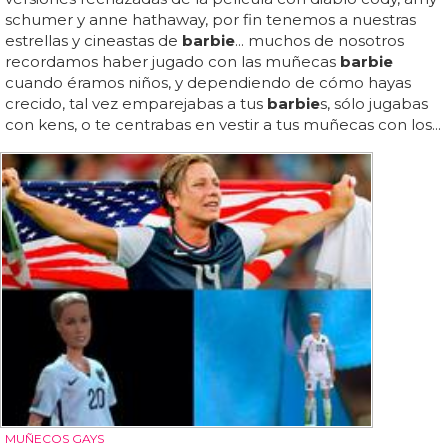
schumer y anne hathaway, por fin tenemos a nuestras
estrellas y cineastas de
barbie
... muchos de nosotros
recordamos haber jugado con las muñecas
barbie
cuando éramos niños, y dependiendo de cómo hayas
crecido, tal vez emparejabas a tus
barbie
s, sólo jugabas
con kens, o te centrabas en vestir a tus muñecas con los...
MUÑECOS GAYS