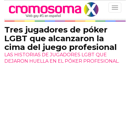
Toggle
navigat
Tres jugadores de póker
LGBT que alcanzaron la
cima del juego profesional
LAS HISTORIAS DE JUGADORES LGBT QUE
DEJARON HUELLA EN EL PÓKER PROFESIONAL.