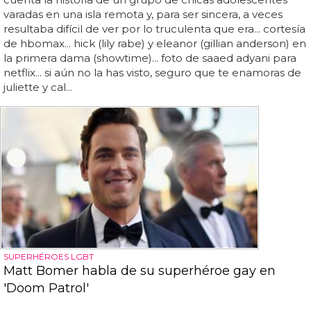
varadas en una isla remota y, para ser sincera, a veces
resultaba difícil de ver por lo truculenta que era... cortesía
de hbomax... hick (lily rabe) y eleanor (gillian anderson) en
la primera dama (showtime)... foto de saaed adyani para
netflix... si aún no la has visto, seguro que te enamoras de
juliette y cal...
SUPERHÉROES LGBT
Matt Bomer habla de su superhéroe gay en
'Doom Patrol'