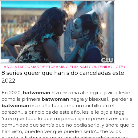
LAS PLATAFORMAS DE STREAMING ELIMINAN CONTENIDO LGTB+
8 series queer que han sido canceladas este
2022
En 2020,
batwoman
hizo historia al elegir a javicia leslie
como la primera
batwoman
negra y bisexual... perder a
batwoman
este año fue como un cuchillo en el
corazón... a principios de este año, leslie le dijo a tagg:
"creo que todo lo que mi personaje representa es una
comunidad que sentía que no podía serlo, y ahora que lo
han visto, pueden ver que pueden serlo"... the wilds
cuenta la historia de un grupo de chicas adolescentes