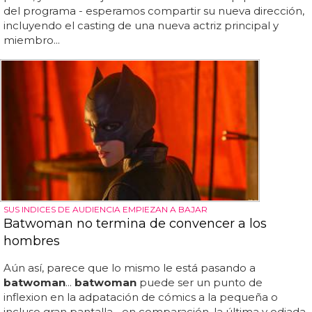
del programa - esperamos compartir su nueva dirección,
incluyendo el casting de una nueva actriz principal y
miembro...
SUS INDICES DE AUDIENCIA EMPIEZAN A BAJAR
Batwoman no termina de convencer a los
hombres
Aún así, parece que lo mismo le está pasando a
batwoman
...
batwoman
puede ser un punto de
inflexion en la adpatación de cómics a la pequeña o
incluso gran pantalla... en comparación, la última y odiada