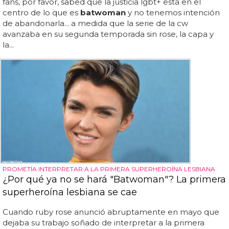
fans, por favor, sabed que la justicia lgbt+ está en el
centro de lo que es
batwoman
y no tenemos intención
de abandonarla... a medida que la serie de la cw
avanzaba en su segunda temporada sin rose, la capa y
la...
PROMETÍA INTERPRETAR A LA PRIMERA SUPERHEROÍNA LESBIANA
¿Por qué ya no se hará "Batwoman"? La primera
superheroína lesbiana se cae
Cuando ruby rose anunció abruptamente en mayo que
dejaba su trabajo soñado de interpretar a la primera