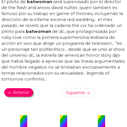
El piloto de
batwoman
será supervisado por el director
de the flash and arrow, david nutter, quien también es
famoso por su trabajo en game of thrones, incluyendo la
dirección de la infame escena red wedding... el mes
pasado, se reveló que la cadena the cw ha ordenado un
piloto para
batwoman
de dc, que protagonizada por
ruby rose como la primera superheroína lesbiana de
acción en vivo que dirige un programa de televisión... "es
un personaje tan polifacético... desde que se unió al show
del universo dc, la estrella de american horror story dijo
que había llegado a apreciar que las líneas argumentales
del hombre negativo no se limitaban exclusivamente a
temas relacionados con su sexualidad... legends of
tomorrow confirmó...
← Anterior
Siguiente →