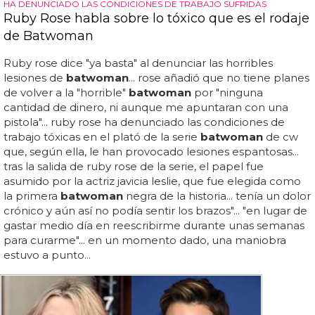
HA DENUNCIADO LAS CONDICIONES DE TRABAJO SUFRIDAS
Ruby Rose habla sobre lo tóxico que es el rodaje
de Batwoman
Ruby rose dice "ya basta" al denunciar las horribles
lesiones de
batwoman
... rose añadió que no tiene planes
de volver a la "horrible"
batwoman
por "ninguna
cantidad de dinero, ni aunque me apuntaran con una
pistola"... ruby rose ha denunciado las condiciones de
trabajo tóxicas en el plató de la serie
batwoman
de cw
que, según ella, le han provocado lesiones espantosas...
tras la salida de ruby rose de la serie, el papel fue
asumido por la actriz javicia leslie, que fue elegida como
la primera
batwoman
negra de la historia... tenía un dolor
crónico y aún así no podía sentir los brazos"... "en lugar de
gastar medio día en reescribirme durante unas semanas
para curarme"... en un momento dado, una maniobra
estuvo a punto...