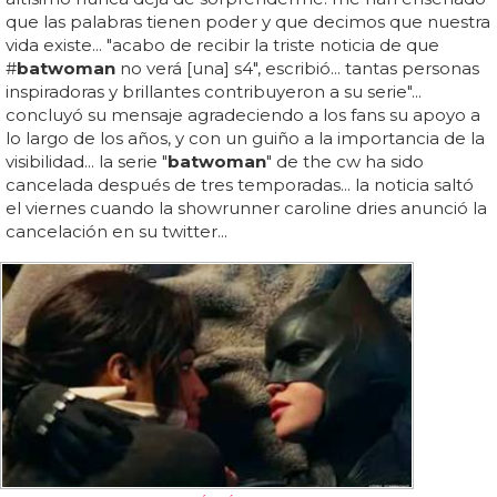
que las palabras tienen poder y que decimos que nuestra
vida existe... "acabo de recibir la triste noticia de que
#
batwoman
no verá [una] s4", escribió... tantas personas
inspiradoras y brillantes contribuyeron a su serie"...
concluyó su mensaje agradeciendo a los fans su apoyo a
lo largo de los años, y con un guiño a la importancia de la
visibilidad... la serie "
batwoman
" de the cw ha sido
cancelada después de tres temporadas... la noticia saltó
el viernes cuando la showrunner caroline dries anunció la
cancelación en su twitter...