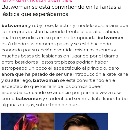
BATWOMAN ES UNA FANTASÍA LÉSBICA
Batwoman se está convirtiendo en la fantasía
lésbica que esperábamos
batwoman
y ruby rose, la actriz y modelo australiana que
la interpreta, están haciendo frente al desafío... ahora,
cuatro episodios en su primera temporada,
batwoman
está dando sus primeros pasos y se está haciendo
conocida por su acción divertida, misterios oscuros y
muchos besos de lesbianas en lugar de por el drama
entre bastidores... estos tropiezos podrían haber
estropeado un poco el espectáculo al principio, pero
ahora que ha pasado de ser una introducción a kate kane
y su alter ego,
batwoman
se está convirtiendo en el
espectáculo que los fans de los cómics queer
esperaban... cuando se anunció por primera vez a rose
como
batwoman
y su identidad secreta kate kane, hubo
algunas quejas, sobre todo de que...