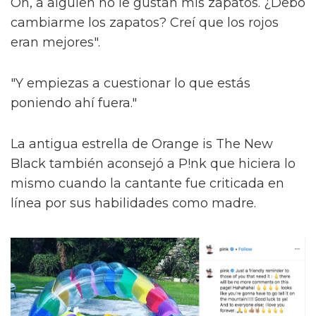
Oh, a alguien no le gustan mis zapatos. ¿Debo
cambiarme los zapatos? Creí que los rojos
eran mejores".
"Y empiezas a cuestionar lo que estás
poniendo ahí fuera."
La antigua estrella de Orange is The New
Black también aconsejó a P!nk que hiciera lo
mismo cuando la cantante fue criticada en
línea por sus habilidades como madre.