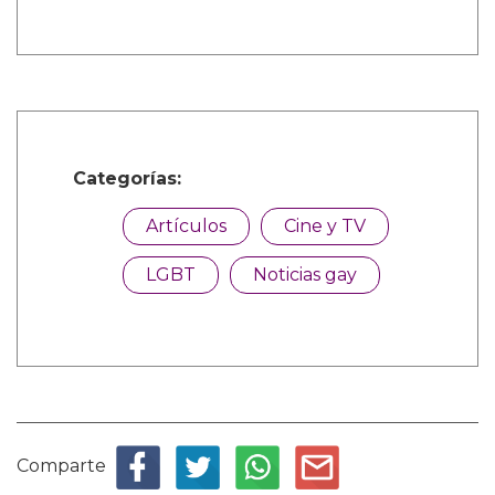
Categorías:
Artículos
Cine y TV
LGBT
Noticias gay
Comparte