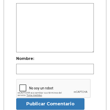
Nombre:
Publicar Comentario