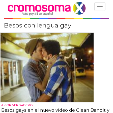
Toggle
navigat
Besos con lengua gay
AMOR VERDADERO
Besos gays en el nuevo vídeo de Clean Bandit y