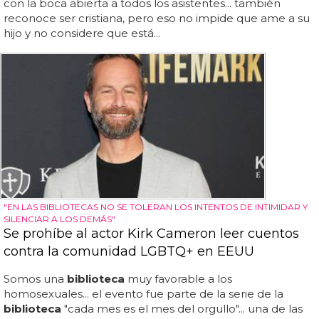
con la boca abierta a todos los asistentes... también
reconoce ser cristiana, pero eso no impide que ame a su
hijo y no considere que está...
"EN LAS BIBLIOTECAS NO SE TOLERAN LOS INTENTOS DE INTIMIDAR Y
SILENCIAR A LOS DEMÁS"
Se prohíbe al actor Kirk Cameron leer cuentos
contra la comunidad LGBTQ+ en EEUU
Somos una
biblioteca
muy favorable a los
homosexuales... el evento fue parte de la serie de la
biblioteca
"cada mes es el mes del orgullo"... una de las