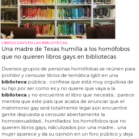
LIBROS GAYS EN LAS BIBLIOTECAS
Una madre de Texas humilla a los homófobos
que no quieren libros gays en bibliotecas
Diversos grupos de personas homófobas se reúnen para
prohibir y censurar libros de temática lgbt en una
biblioteca
pública... confiesa que está muy orgullosa de
su hijo por ser como es y no quiere que vaya a la
biblioteca
y no encuentre el libro que necesita... parece
mentira que este país que acaba de anunciar que el
matrimonio gay será totalmente legal aún encuentre
gente dispuesta a censurar abiertamente la
homosexualidad... humillados: los homófobos que no
quieren libros gays, ridiculizados por una madre... una
mujer aparece y da su opinión en un foro público y deja