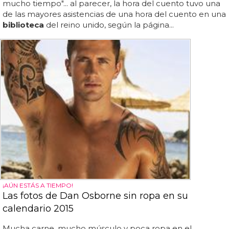
mucho tiempo"... al parecer, la hora del cuento tuvo una
de las mayores asistencias de una hora del cuento en una
biblioteca
del reino unido, según la página...
¡AÚN ESTÁS A TIEMPO!
Las fotos de Dan Osborne sin ropa en su
calendario 2015
Mucha carne, mucho músculo y poca ropa en el