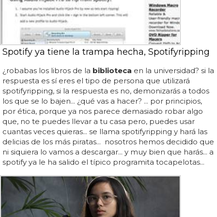
Spotify ya tiene la trampa hecha, Spotifyripping
¿robabas los libros de la
biblioteca
en la universidad? si la
respuesta es sí eres el tipo de persona que utilizará
spotifyripping, si la respuesta es no, demonizarás a todos
los que se lo bajen... ¿qué vas a hacer? ... por principios,
por ética, porque ya nos parece demasiado robar algo
que, no te puedes llevar a tu casa pero, puedes usar
cuantas veces quieras... se llama spotifyripping y hará las
delicias de los más piratas... nosotros hemos decidido que
ni siquiera lo vamos a descargar... y muy bien que harás... a
spotify ya le ha salido el típico programita tocapelotas...