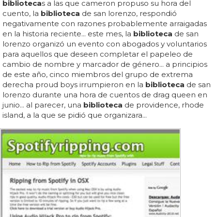
biblioteca
s a las que cameron propuso su hora del
cuento, la
biblioteca
de san lorenzo, respondió
negativamente con razones probablemente arraigadas
en la historia reciente... este mes, la
biblioteca
de san
lorenzo organizó un evento con abogados y voluntarios
para aquellos que deseen completar el papeleo de
cambio de nombre y marcador de género... a principios
de este año, cinco miembros del grupo de extrema
derecha proud boys irrumpieron en la
biblioteca
de san
lorenzo durante una hora de cuentos de drag queen en
junio... al parecer, una
biblioteca
de providence, rhode
island, a la que se pidió que organizara...