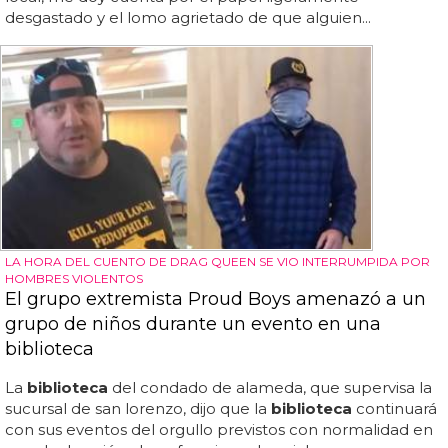
desgastado y el lomo agrietado de que alguien...
LA HORA DEL CUENTO DE DRAG QUEEN SE VIO INTERRUMPIDA POR
HOMBRES VIOLENTOS
El grupo extremista Proud Boys amenazó a un
grupo de niños durante un evento en una
biblioteca
La
biblioteca
del condado de alameda, que supervisa la
sucursal de san lorenzo, dijo que la
biblioteca
continuará
con sus eventos del orgullo previstos con normalidad en