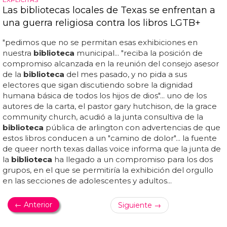
Las bibliotecas locales de Texas se enfrentan a
una guerra religiosa contra los libros LGTB+
"pedimos que no se permitan esas exhibiciones en
nuestra
biblioteca
municipal... "reciba la posición de
compromiso alcanzada en la reunión del consejo asesor
de la
biblioteca
del mes pasado, y no pida a sus
electores que sigan discutiendo sobre la dignidad
humana básica de todos los hijos de dios"... uno de los
autores de la carta, el pastor gary hutchison, de la grace
community church, acudió a la junta consultiva de la
biblioteca
pública de arlington con advertencias de que
estos libros conducen a un "camino de dolor"... la fuente
de queer north texas dallas voice informa que la junta de
la
biblioteca
ha llegado a un compromiso para los dos
grupos, en el que se permitiría la exhibición del orgullo
en las secciones de adolescentes y adultos...
← Anterior
Siguiente →