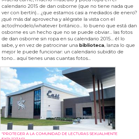
calendario 2015 de dan osborne (que no tiene nada que
ver con bertín)... ¿que estamos casi a mediados de enero?
¡qué más da! aprovecha y alégrate la vista con el
actor/modelo/whatever británico... lo bueno que está dan
osborne es un hecho que no se puede obviar... las fotos
de dan osborne sin ropa en su calendario 2015... él lo
sabe, y en vez de patrocinar una
biblioteca
, lanza lo que
mejor le puede funcionar: un calendario subidito de
tono... aquí tienes unas cuantas fotos...
"PROTEGER A LA COMUNIDAD DE LECTURAS SEXUALMENTE
EXPLÍCITAS"