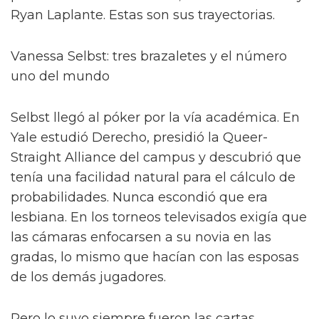
operadores de juego, incluye la oferta de
póker como uno de los criterios a la hora de
evaluar un casino online.
Poker Texas Hold'em: Guía para
universitarios entusiastas del juego
Los jugadores rechazan a un
personaje del juego Overwatch por
ser gay
Pero esta historia no va de plataformas, sino
de personas. Entre 2008 y 2020, tres
jugadores abiertamente LGBT ganaron
brazaletes de la World Series of Poker (WSOP)
y se hicieron un hueco en la élite del circuito