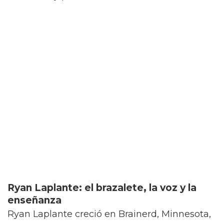
en las cartas.
Al año siguiente puso en marcha Run It Up,
un experimento que empezó con una
pregunta sencilla: ¿se puede convertir un
bankroll de 50 dólares en 10 000 jugando en
directo ante cámara? Dos años después abrió
un canal de Twitch dedicado al póker en
directo, con análisis en tiempo real de cada
mano. En marzo de 2016 el canal rebasó los 10
millones de visualizaciones únicas, algo que
nadie había logrado en esa categoría. El ritmo
acabó pasándole factura. Tras varios años de
emisiones casi diarias, Somerville se alejó por
agotamiento y solo en los últimos años ha
vuelto de forma gradual, centrado en