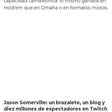
millones de dólares en premios en torneos en
vivo. Es, todavía hoy, la jugadora con las
mayores ganancias de la historia. Aquel
mismo verano de 2014 llegó a lo más alto del
Global Poker Index (GPI), el ranking mundial
de torneos presenciales. Ninguna otra mujer
ha pisado ese puesto, ni antes ni después.
Estuvo dos semanas por delante de Ole
Schemion y Daniel Negreanu.
En 2013 se casó con Miranda Foster y hoy la
pareja tiene dos hijos. Cuatro años después de
la boda dejó el póker para trabajar como
trader en Jane Street Capital, en Nueva York,
aunque en 2025 volvió brevemente a la