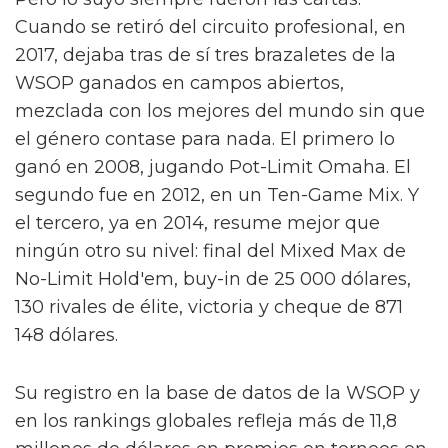
presencial: Vanessa Selbst, Jason Somerville y
Ryan Laplante. Estas son sus trayectorias.
Vanessa Selbst: tres brazaletes y el número
uno del mundo
Selbst llegó al póker por la vía académica. En
Yale estudió Derecho, presidió la Queer-
Straight Alliance del campus y descubrió que
tenía una facilidad natural para el cálculo de
probabilidades. Nunca escondió que era
lesbiana. En los torneos televisados exigía que
las cámaras enfocarsen a su novia en las
gradas, lo mismo que hacían con las esposas
de los demás jugadores.