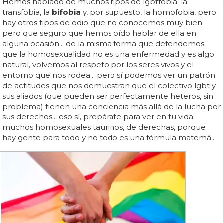
Hemos hablado de muchos tipos de lgbtfobia: la
transfobia, la
bifobia
y, por supuesto, la homofobia, pero
hay otros tipos de odio que no conocemos muy bien
pero que seguro que hemos oído hablar de ella en
alguna ocasión... de la misma forma que defendemos
que la homosexualidad no es una enfermedad y es algo
natural, volvemos al respeto por los seres vivos y el
entorno que nos rodea... pero sí podemos ver un patrón
de actitudes que nos demuestran que el colectivo lgbt y
sus aliados (que pueden ser perfectamente heteros, sin
problema) tienen una conciencia más allá de la lucha por
sus derechos... eso sí, prepárate para ver en tu vida
muchos homosexuales taurinos, de derechas, porque
hay gente para todo y no todo es una fórmula matemá...