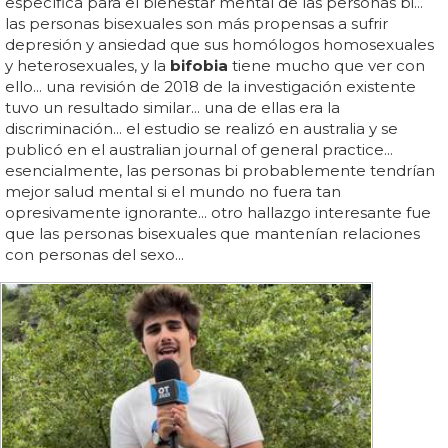
específica para el bienestar mental de las personas bi...
las personas bisexuales son más propensas a sufrir
depresión y ansiedad que sus homólogos homosexuales
y heterosexuales, y la
bifobia
tiene mucho que ver con
ello... una revisión de 2018 de la investigación existente
tuvo un resultado similar... una de ellas era la
discriminación... el estudio se realizó en australia y se
publicó en el australian journal of general practice...
esencialmente, las personas bi probablemente tendrían
mejor salud mental si el mundo no fuera tan
opresivamente ignorante... otro hallazgo interesante fue
que las personas bisexuales que mantenían relaciones
con personas del sexo...