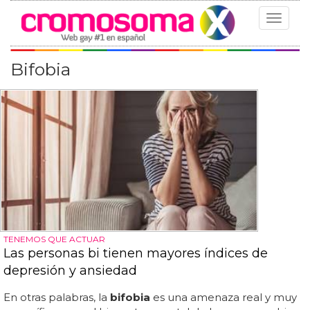
Toggle
navigat
Bifobia
TENEMOS QUE ACTUAR
Las personas bi tienen mayores índices de
depresión y ansiedad
En otras palabras, la
bifobia
es una amenaza real y muy