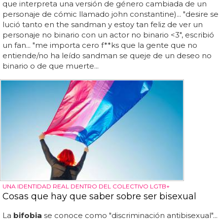
que interpreta una versión de género cambiada de un
personaje de cómic llamado john constantine)... "desire se
lució tanto en the sandman y estoy tan feliz de ver un
personaje no binario con un actor no binario <3", escribió
un fan... "me importa cero f**ks que la gente que no
entiende/no ha leído sandman se queje de un deseo no
binario o de que muerte...
UNA IDENTIDAD REAL DENTRO DEL COLECTIVO LGTB+
Cosas que hay que saber sobre ser bisexual
La
bifobia
se conoce como "discriminación antibisexual"...