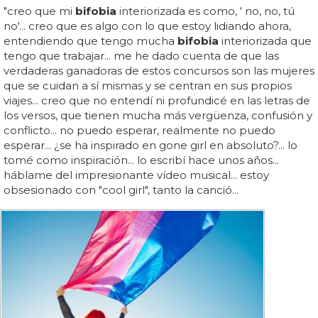
"creo que mi
bifobia
interiorizada es como, ' no, no, tú
no'... creo que es algo con lo que estoy lidiando ahora,
entendiendo que tengo mucha
bifobia
interiorizada que
tengo que trabajar... me he dado cuenta de que las
verdaderas ganadoras de estos concursos son las mujeres
que se cuidan a sí mismas y se centran en sus propios
viajes... creo que no entendí ni profundicé en las letras de
los versos, que tienen mucha más vergüenza, confusión y
conflicto... no puedo esperar, realmente no puedo
esperar... ¿se ha inspirado en gone girl en absoluto?... lo
tomé como inspiración... lo escribí hace unos años...
háblame del impresionante vídeo musical... estoy
obsesionado con "cool girl", tanto la canció...