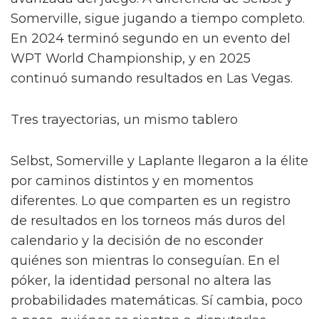
Somerville, sigue jugando a tiempo completo.
En 2024 terminó segundo en un evento del
WPT World Championship, y en 2025
continuó sumando resultados en Las Vegas.
Tres trayectorias, un mismo tablero
Selbst, Somerville y Laplante llegaron a la élite
por caminos distintos y en momentos
diferentes. Lo que comparten es un registro
de resultados en los torneos más duros del
calendario y la decisión de no esconder
quiénes son mientras lo conseguían. En el
póker, la identidad personal no altera las
probabilidades matemáticas. Sí cambia, poco