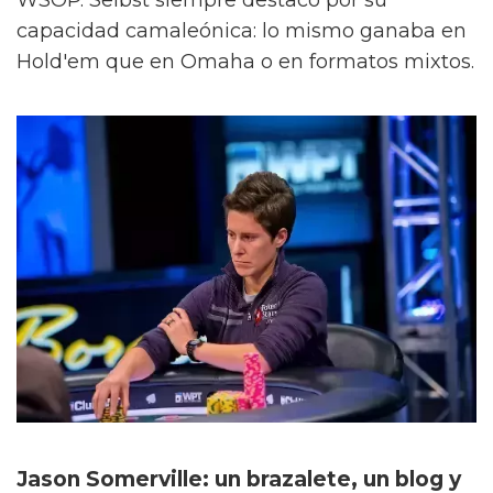
WSOP. Selbst siempre destacó por su
capacidad camaleónica: lo mismo ganaba en
Hold'em que en Omaha o en formatos mixtos.
Jason Somerville: un brazalete, un blog y