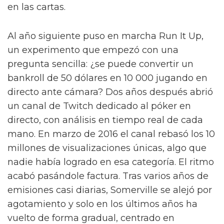
en las cartas.
Al año siguiente puso en marcha Run It Up,
un experimento que empezó con una
pregunta sencilla: ¿se puede convertir un
bankroll de 50 dólares en 10 000 jugando en
directo ante cámara? Dos años después abrió
un canal de Twitch dedicado al póker en
directo, con análisis en tiempo real de cada
mano. En marzo de 2016 el canal rebasó los 10
millones de visualizaciones únicas, algo que
nadie había logrado en esa categoría. El ritmo
acabó pasándole factura. Tras varios años de
emisiones casi diarias, Somerville se alejó por
agotamiento y solo en los últimos años ha
vuelto de forma gradual, centrado en