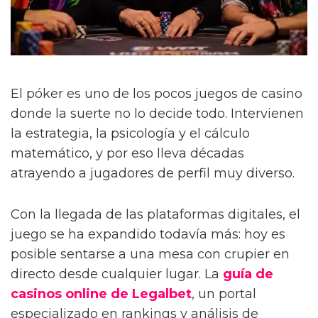
El póker es uno de los pocos juegos de casino
donde la suerte no lo decide todo. Intervienen
la estrategia, la psicología y el cálculo
matemático, y por eso lleva décadas
atrayendo a jugadores de perfil muy diverso.
Con la llegada de las plataformas digitales, el
juego se ha expandido todavía más: hoy es
posible sentarse a una mesa con crupier en
directo desde cualquier lugar. La
guía de
casinos online de Legalbet
, un portal
especializado en rankings y análisis de