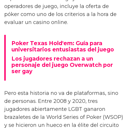
operadores de juego, incluye la oferta de
póker como uno de los criterios a la hora de
evaluar un casino online.
Poker Texas Hold'em: Guía para
universitarios entusiastas del juego
Los jugadores rechazan a un
personaje del juego Overwatch por
ser gay
Pero esta historia no va de plataformas, sino
de personas. Entre 2008 y 2020, tres
jugadores abiertamente LGBT ganaron
brazaletes de la World Series of Poker (WSOP)
y se hicieron un hueco en la élite del circuito