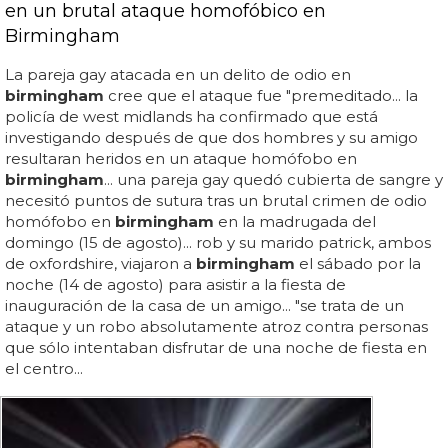
en un brutal ataque homofóbico en
Birmingham
La pareja gay atacada en un delito de odio en
birmingham
cree que el ataque fue "premeditado... la
policía de west midlands ha confirmado que está
investigando después de que dos hombres y su amigo
resultaran heridos en un ataque homófobo en
birmingham
... una pareja gay quedó cubierta de sangre y
necesitó puntos de sutura tras un brutal crimen de odio
homófobo en
birmingham
en la madrugada del
domingo (15 de agosto)... rob y su marido patrick, ambos
de oxfordshire, viajaron a
birmingham
el sábado por la
noche (14 de agosto) para asistir a la fiesta de
inauguración de la casa de un amigo... "se trata de un
ataque y un robo absolutamente atroz contra personas
que sólo intentaban disfrutar de una noche de fiesta en
el centro...