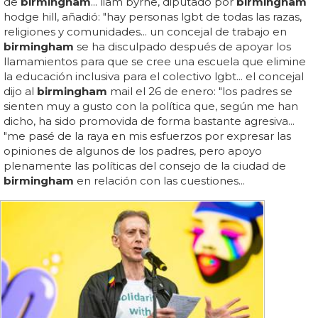
de
birmingham
... liam byrne, diputado por
birmingham
hodge hill, añadió: "hay personas lgbt de todas las razas,
religiones y comunidades... un concejal de trabajo en
birmingham
se ha disculpado después de apoyar los
llamamientos para que se cree una escuela que elimine
la educación inclusiva para el colectivo lgbt... el concejal
dijo al
birmingham
mail el 26 de enero: "los padres se
sienten muy a gusto con la política que, según me han
dicho, ha sido promovida de forma bastante agresiva...
"me pasé de la raya en mis esfuerzos por expresar las
opiniones de algunos de los padres, pero apoyo
plenamente las políticas del consejo de la ciudad de
birmingham
en relación con las cuestiones...