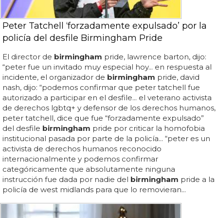
Peter Tatchell ‘forzadamente expulsado’ por la
policía del desfile Birmingham Pride
El director de
birmingham
pride, lawrence barton, dijo:
“peter fue un invitado muy especial hoy... en respuesta al
incidente, el organizador de
birmingham
pride, david
nash, dijo: “podemos confirmar que peter tatchell fue
autorizado a participar en el desfile... el veterano activista
de derechos lgbtq+ y defensor de los derechos humanos,
peter tatchell, dice que fue “forzadamente expulsado”
del desfile
birmingham
pride por criticar la homofobia
institucional pasada por parte de la policía... “peter es un
activista de derechos humanos reconocido
internacionalmente y podemos confirmar
categóricamente que absolutamente ninguna
instrucción fue dada por nadie del
birmingham
pride a la
policía de west midlands para que lo removieran...