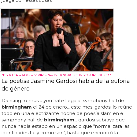
juega con estas cosas...
"ES ATERRADOR VIVIR UNA INFANCIA DE INSEGURIDADES"
La poetisa Jasmine Gardosi habla de la euforia
de género
Dancing to music you hate llega al symphony hall de
birmingham
el 24 de enero... este mes, gardosi lo reúne
todo en una electrizante noche de poesía slam en el
symphony hall de
birmingham
... gardosi subraya que
nunca había estado en un espacio que "normalizara las
identidades tal y como son", hasta que encontró la