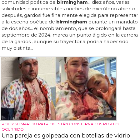
comunidad poética de
birmingham
... diez años, varias
solicitudes e innumerables noches de micrófono abierto
después, gardosi fue finalmente elegida para representar
a la escena poética de
birmingham
durante un mandato
de dos años... el nombramiento, que se prolongará hasta
septiembre de 2024, marca un punto álgido en la carrera
de la gardosi, aunque su trayectoria podría haber sido
muy distinta...
ROB Y SU MARIDO PATRICK ESTÁN CONSTERNADOS POR LO
OCURRIDO
Una pareja es golpeada con botellas de vidrio