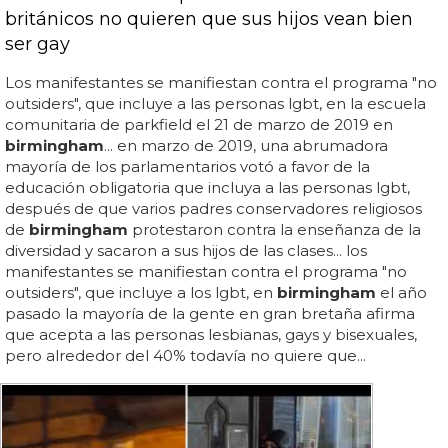
británicos no quieren que sus hijos vean bien
ser gay
Los manifestantes se manifiestan contra el programa "no
outsiders", que incluye a las personas lgbt, en la escuela
comunitaria de parkfield el 21 de marzo de 2019 en
birmingham
... en marzo de 2019, una abrumadora
mayoría de los parlamentarios votó a favor de la
educación obligatoria que incluya a las personas lgbt,
después de que varios padres conservadores religiosos
de
birmingham
protestaron contra la enseñanza de la
diversidad y sacaron a sus hijos de las clases... los
manifestantes se manifiestan contra el programa "no
outsiders", que incluye a los lgbt, en
birmingham
el año
pasado la mayoría de la gente en gran bretaña afirma
que acepta a las personas lesbianas, gays y bisexuales,
pero alrededor del 40% todavía no quiere que...