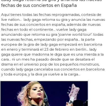
fechas de sus conciertos en España
Aquí tienes todas las fechas reprogramadas, cortesía de
live nation... lady gaga retoma su gira y anuncia las nuevas
fechas de sus conciertos en españa, además de nuevas
fechas en todo el continente... vuelve lady gaga
anunciando que retoma su gira 'joanne world tour': todas
las nuevas fechas, empezando por españa... la parte
europea de la gira de lady gaga empezará en barcelona
en enero y terminará el 23 de febrero en berlín... lady
gaga quiere que madonna le diga que es una mierda a la
cara... ni un mes ha pasado desde que se desatara el
drama en el universo pop de los pequeños monstruos,
cuando lady gaga cancelaba sus conciertos en barcelona
y toda europa, y la diva ya vuelve a la carga...