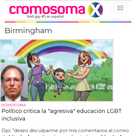
Toggle
navigat
Birmingham
HOMOFOBIA
Político critica la "agresiva" educación LGBT
inclusiva
Dijo: "deseo disculparme por mis comentarios al correo