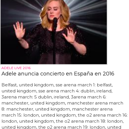
ADELE LIVE 2016
Adele anuncia concierto en España en 2016
Belfast, united kingdom, sse arena march 1: belfast,
united kingdom, sse arena march 4: dublin, ireland,
3arena march: 5 dublin, ireland, 3arena march 6:
manchester, united kingdom, manchester arena march
8: manchester, united kingdom, manchester arena
march 15: london, united kingdom, the o2 arena march 16:
london, united kingdom, the o2 arena march 18: london,
united kingdom, the o2 arena march 19: london, united