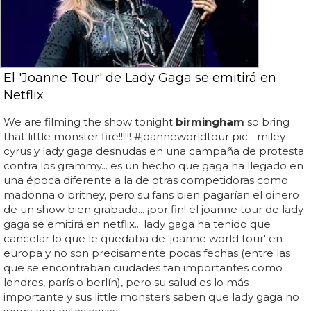
El 'Joanne Tour' de Lady Gaga se emitirá en
Netflix
We are filming the show tonight
birmingham
so bring
that little monster fire!!!!!! #joanneworldtour pic... miley
cyrus y lady gaga desnudas en una campaña de protesta
contra los grammy... es un hecho que gaga ha llegado en
una época diferente a la de otras competidoras como
madonna o britney, pero su fans bien pagarían el dinero
de un show bien grabado... ¡por fin! el joanne tour de lady
gaga se emitirá en netflix... lady gaga ha tenido que
cancelar lo que le quedaba de 'joanne world tour' en
europa y no son precisamente pocas fechas (entre las
que se encontraban ciudades tan importantes como
londres, parís o berlín), pero su salud es lo más
importante y sus little monsters saben que lady gaga no