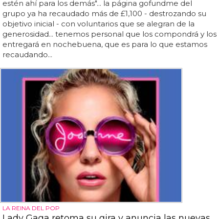
estén ahí para los demás"... la página gofundme del
grupo ya ha recaudado más de £1,100 - destrozando su
objetivo inicial - con voluntarios que se alegran de la
generosidad... tenemos personal que los compondrá y los
entregará en nochebuena, que es para lo que estamos
recaudando...
LA REINA DEL POP
Lady Gaga retoma su gira y anuncia las nuevas