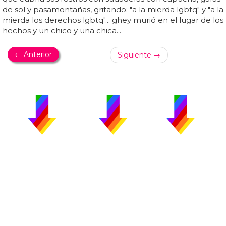
de sol y pasamontañas, gritando: "a la mierda lgbtq" y "a la
mierda los derechos lgbtq"... ghey murió en el lugar de los
hechos y un chico y una chica...
← Anterior
Siguiente →