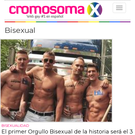
Toggle
navigat
Bisexual
BISEXUALIDAD
El primer Orgullo Bisexual de la historia será el 3