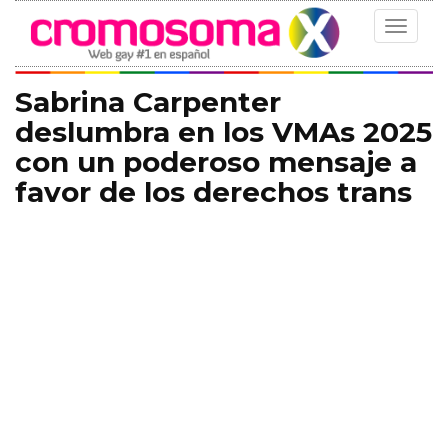
Toggle
navigat
Sabrina Carpenter
deslumbra en los VMAs 2025
con un poderoso mensaje a
favor de los derechos trans