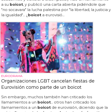
a su
boicot
, y publicó una carta abierta pidiéndole que
"no socavara" la lucha palestina por "la libertad, la justicia y
la igualdad"... ¿
boicot
a eurovisió...
EURODRAMA
Organizaciones LGBT cancelan fiestas de
Eurovisión como parte de un boicot
Sin embargo, muchos también han criticado los
llamamientos a un
boicot
... otros han criticado los
llamamientos a un
boicot
de eurovisión, diciendo que la