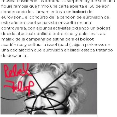
música"trasciende las fronteras"... stephen fry fue sólo una
figura famosa que firmó una carta abierta el 30 de abril
condenando los llamamientos a un
boicot
de
eurovisión... el concurso de la canción de eurovisión de
este año en israel se ha visto envuelto en una
controversia, con algunos activistas pidiendo un
boicot
debido al actual conflicto entre israel y palestina... alia
malak, de la campaña palestina para el
boicot
académico y cultural a israel (pacbi), dijo a pinknews en
una declaración que eurovisión en israel estaba tratando
de desviar la...