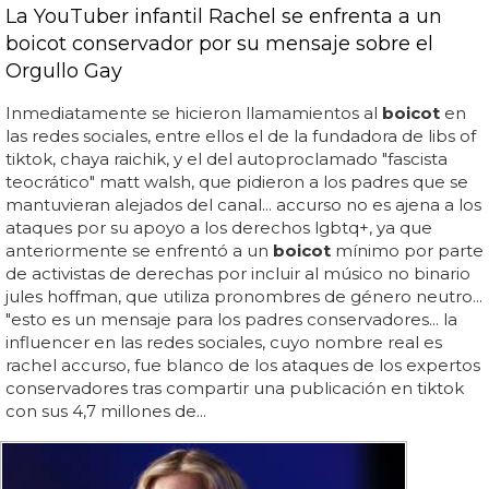
La YouTuber infantil Rachel se enfrenta a un
boicot conservador por su mensaje sobre el
Orgullo Gay
Inmediatamente se hicieron llamamientos al
boicot
en
las redes sociales, entre ellos el de la fundadora de libs of
tiktok, chaya raichik, y el del autoproclamado "fascista
teocrático" matt walsh, que pidieron a los padres que se
mantuvieran alejados del canal... accurso no es ajena a los
ataques por su apoyo a los derechos lgbtq+, ya que
anteriormente se enfrentó a un
boicot
mínimo por parte
de activistas de derechas por incluir al músico no binario
jules hoffman, que utiliza pronombres de género neutro...
"esto es un mensaje para los padres conservadores... la
influencer en las redes sociales, cuyo nombre real es
rachel accurso, fue blanco de los ataques de los expertos
conservadores tras compartir una publicación en tiktok
con sus 4,7 millones de...