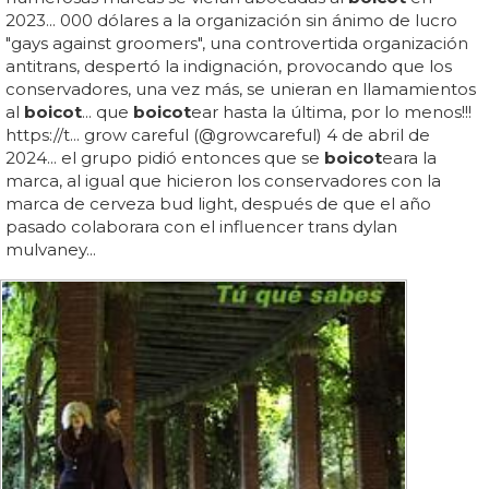
2023... 000 dólares a la organización sin ánimo de lucro
"gays against groomers", una controvertida organización
antitrans, despertó la indignación, provocando que los
conservadores, una vez más, se unieran en llamamientos
al
boicot
... que
boicot
ear hasta la última, por lo menos!!!
https://t... grow careful (@growcareful) 4 de abril de
2024... el grupo pidió entonces que se
boicot
eara la
marca, al igual que hicieron los conservadores con la
marca de cerveza bud light, después de que el año
pasado colaborara con el influencer trans dylan
mulvaney...