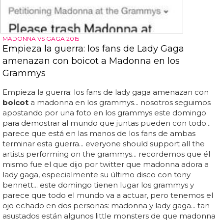
MADONNA VS GAGA 2015
Empieza la guerra: los fans de Lady Gaga
amenazan con boicot a Madonna en los
Grammys
Empieza la guerra: los fans de lady gaga amenazan con
boicot
a madonna en los grammys... nosotros seguimos
apostando por una foto en los grammys este domingo
para demostrar al mundo que juntas pueden con todo...
parece que está en las manos de los fans de ambas
terminar esta guerra... everyone should support all the
artists performing on the grammys... recordemos que él
mismo fue el que dijo por twitter que madonna adora a
lady gaga, especialmente su último disco con tony
bennett... este domingo tienen lugar los grammys y
parece que todo el mundo va a actuar, pero tenemos el
ojo echado en dos personas: madonna y lady gaga... tan
asustados están algunos little monsters de que madonna