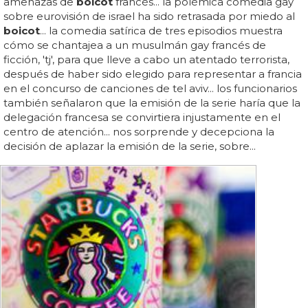
amenazas de
boicot
francés... la polémica comedia gay
sobre eurovisión de israel ha sido retrasada por miedo al
boicot
... la comedia satírica de tres episodios muestra
cómo se chantajea a un musulmán gay francés de
ficción, 'tj', para que lleve a cabo un atentado terrorista,
después de haber sido elegido para representar a francia
en el concurso de canciones de tel aviv... los funcionarios
también señalaron que la emisión de la serie haría que la
delegación francesa se convirtiera injustamente en el
centro de atención... nos sorprende y decepciona la
decisión de aplazar la emisión de la serie, sobre...