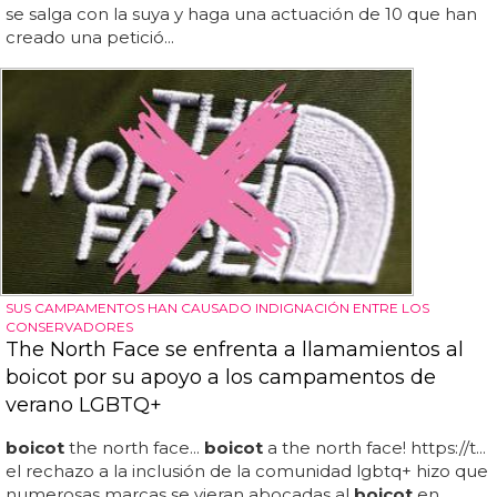
se salga con la suya y haga una actuación de 10 que han
creado una petició...
SUS CAMPAMENTOS HAN CAUSADO INDIGNACIÓN ENTRE LOS
CONSERVADORES
The North Face se enfrenta a llamamientos al
boicot por su apoyo a los campamentos de
verano LGBTQ+
boicot
the north face...
boicot
a the north face! https://t...
el rechazo a la inclusión de la comunidad lgbtq+ hizo que
numerosas marcas se vieran abocadas al
boicot
en