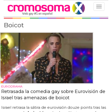
Toggle
navigat
Boicot
EURODRAMA
Retrasada la comedia gay sobre Eurovisión de
Israel tras amenazas de boicot
Israel retrasa la sátira de eurovisión douze points tras las