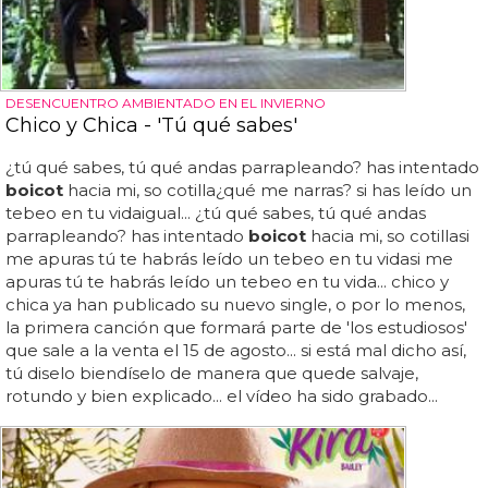
DESENCUENTRO AMBIENTADO EN EL INVIERNO
Chico y Chica - 'Tú qué sabes'
¿tú qué sabes, tú qué andas parrapleando? has intentado
boicot
hacia mi, so cotilla¿qué me narras? si has leído un
tebeo en tu vidaigual... ¿tú qué sabes, tú qué andas
parrapleando? has intentado
boicot
hacia mi, so cotillasi
me apuras tú te habrás leído un tebeo en tu vidasi me
apuras tú te habrás leído un tebeo en tu vida... chico y
chica ya han publicado su nuevo single, o por lo menos,
la primera canción que formará parte de 'los estudiosos'
que sale a la venta el 15 de agosto... si está mal dicho así,
tú diselo biendíselo de manera que quede salvaje,
rotundo y bien explicado... el vídeo ha sido grabado...