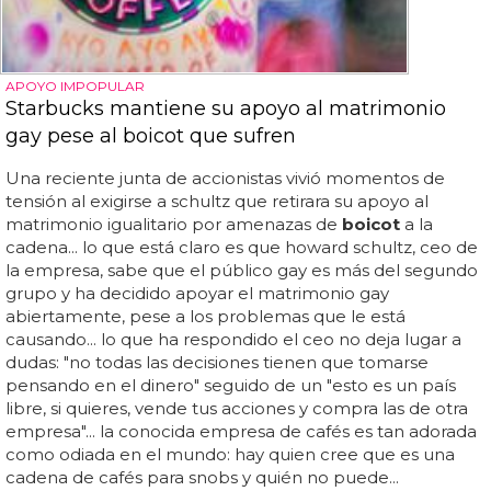
APOYO IMPOPULAR
Starbucks mantiene su apoyo al matrimonio
gay pese al boicot que sufren
Una reciente junta de accionistas vivió momentos de
tensión al exigirse a schultz que retirara su apoyo al
matrimonio igualitario por amenazas de
boicot
a la
cadena... lo que está claro es que howard schultz, ceo de
la empresa, sabe que el público gay es más del segundo
grupo y ha decidido apoyar el matrimonio gay
abiertamente, pese a los problemas que le está
causando... lo que ha respondido el ceo no deja lugar a
dudas: "no todas las decisiones tienen que tomarse
pensando en el dinero" seguido de un "esto es un país
libre, si quieres, vende tus acciones y compra las de otra
empresa"... la conocida empresa de cafés es tan adorada
como odiada en el mundo: hay quien cree que es una
cadena de cafés para snobs y quién no puede...