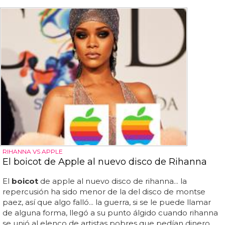
RIHANNA VS APPLE
El boicot de Apple al nuevo disco de Rihanna
El
boicot
de apple al nuevo disco de rihanna... la
repercusión ha sido menor de la del disco de montse
paez, así que algo falló... la guerra, si se le puede llamar
de alguna forma, llegó a su punto álgido cuando rihanna
se unió al elenco de artistas pobres que pedían dinero